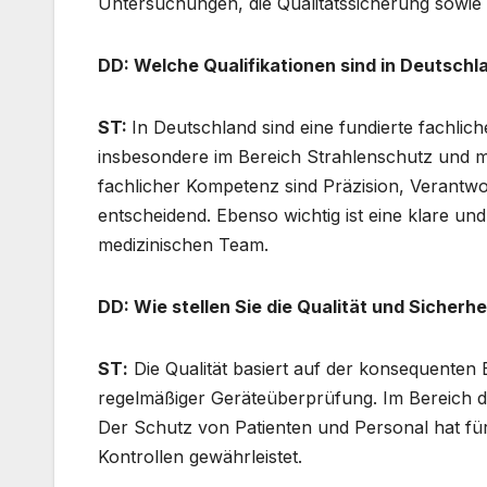
Untersuchungen, die Qualitätssicherung sowie d
DD: Welche Qualifikationen sind in Deutschlan
ST:
In Deutschland sind eine fundierte fachlic
insbesondere im Bereich Strahlenschutz und 
fachlicher Kompetenz sind Präzision, Verantwo
entscheidend. Ebenso wichtig ist eine klare u
medizinischen Team.
DD: Wie stellen Sie die Qualität und Sicherh
SΤ:
Die Qualität basiert auf der konsequenten 
regelmäßiger Geräteüberprüfung. Im Bereich de
Der Schutz von Patienten und Personal hat für 
Kontrollen gewährleistet.