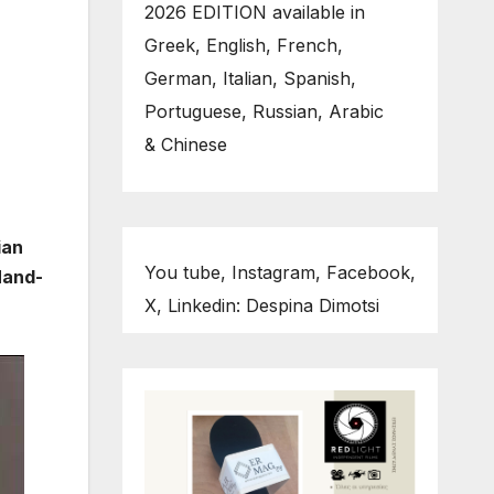
2026 EDITION available in
Greek, English, French,
German, Italian, Spanish,
Portuguese, Russian, Arabic
& Chinese
ian
You tube, Instagram, Facebook,
Hand-
X, Linkedin: Despina Dimotsi