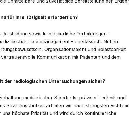
ie unmittelbare und zuverlässige Bereitstellung der Ergebn
d für Ihre Tätigkeit erforderlich?
he Ausbildung sowie kontinuierliche Fortbildungen –
medizinisches Datenmanagement – unerlässlich. Neben
rtungsbewusstsein, Organisationstalent und Belastbarkeit
nd vertrauensvolle Kommunikation mit Patienten und dem
eit der radiologischen Untersuchungen sicher?
Einhaltung medizinischer Standards, präziser Technik und
s Strahlenschutzes arbeiten wir nach strengsten Richtlini
uns höchste Priorität und wird durch kontinuierliche