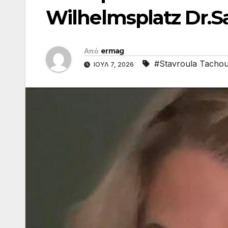
Wilhelmsplatz Dr.Saf
Από
ermag
#Stavroula Tacho
ΙΟΎΛ 7, 2026