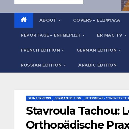
ABOUT
COVERS – ΕΞΩΦΥΛΛA
REPORTAGE – EΝΗΜΈΡΩΣΗ
ER MAG TV
FRENCH EDITION
GERMAN EDITION
RUSSIAN EDITION
ARABIC EDITION
DE INTERVIEWS
GERMAN EDITION
INTERVIEWS - ΣΥΝΕΝΤΕΎΞΕΙ
Stavroula Tachou: L
Orthopädische Prax