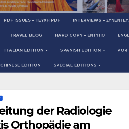
PDF ISSUES – ΤΕΎΧΗ PDF
INTERVIEWS – ΣΥΝΕΝΤΕΎ
TRAVEL BLOG
HARD COPY – ΈΝΤΥΠΟ
ENGL
ITALIAN EDITION
SPANISH EDITION
POR
CHINESE EDITION
SPECIAL EDITIONS
Σ
eitung der Radiologie
is Orthopädie am