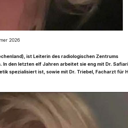
mmer 2026
chenland), ist Leiterin des radiologischen Zentrums
n den letzten elf Jahren arbeitet sie eng mit Dr. Safiar
k spezialisiert ist, sowie mit Dr. Triebel, Facharzt für 