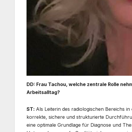
DD:
Frau Tachou, welche zentrale Rolle nehmen
Arbeitsalltag?
SΤ:
Als Leiterin des radiologischen Bereichs in
korrekte, sichere und strukturierte Durchführ
eine optimale Grundlage für Diagnose und Ther