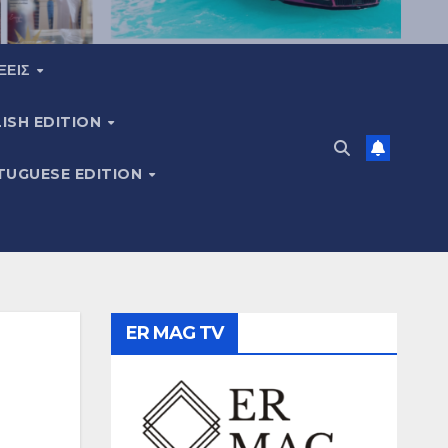
ΞΕΙΣ
ISH EDITION
TUGUESE EDITION
ER MAG TV