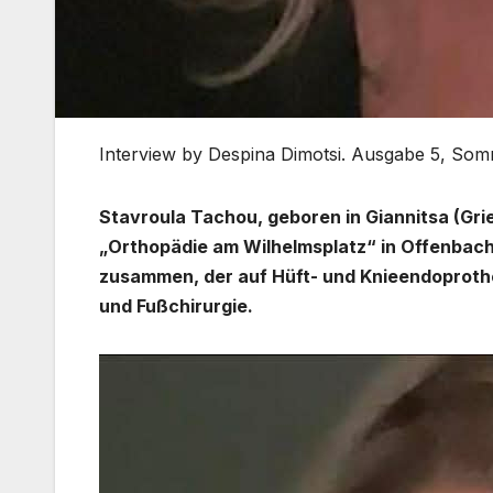
Interview by Despina Dimotsi. Ausgabe 5, So
Stavroula Tachou, geboren in Giannitsa (Grie
„Orthopädie am Wilhelmsplatz“ in Offenbach. I
zusammen, der auf Hüft- und Knieendoprotheti
und Fußchirurgie.