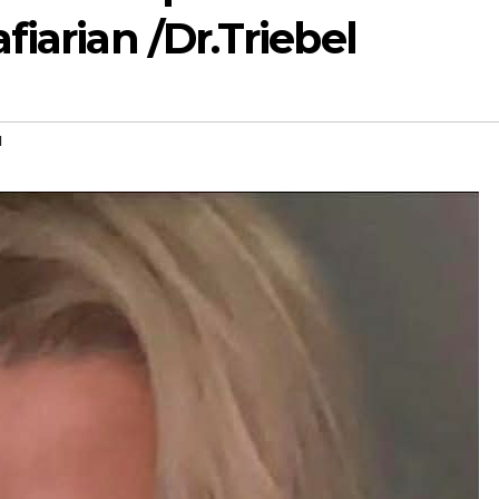
iarian /Dr.Triebel
u