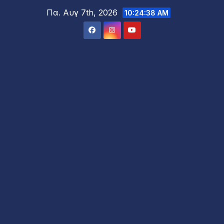
Μετάβαση
Πα. Αυγ 7th, 2026
10:24:40 AM
στο
περιεχόμενο