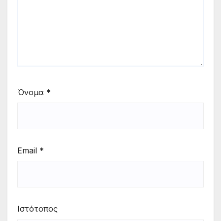
Όνομα
*
Email
*
Ιστότοπος