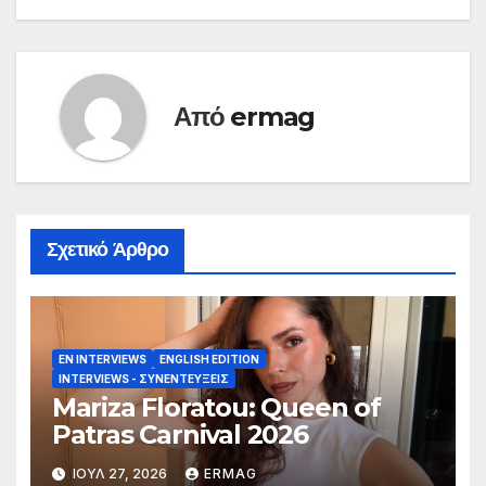
Από
ermag
Σχετικό Άρθρο
EN INTERVIEWS
ENGLISH EDITION
INTERVIEWS - ΣΥΝΕΝΤΕΎΞΕΙΣ
Mariza Floratou: Queen of
Patras Carnival 2026
ΙΟΎΛ 27, 2026
ERMAG