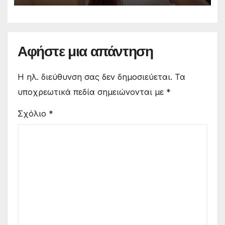
Αφήστε μια απάντηση
Η ηλ. διεύθυνση σας δεν δημοσιεύεται.
Τα
υποχρεωτικά πεδία σημειώνονται με
*
Σχόλιο
*