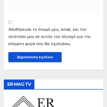
Αποθήκευσε το όνομά μου, email, και τον
ιστότοπο μου σε αυτόν τον πλοηγό για την
επόμενη φορά που θα σχολιάσω.
ER MAG TV