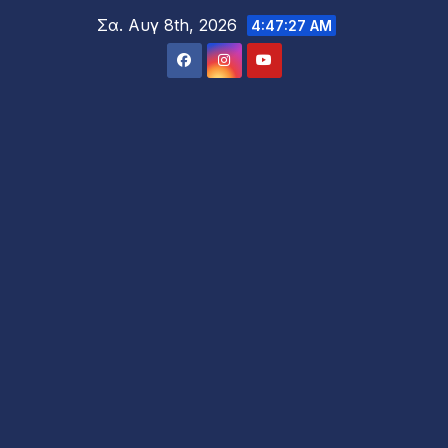
Μετάβαση
Σα. Αυγ 8th, 2026
4:47:29 AM
στο
περιεχόμενο