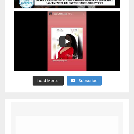
Load More...
Subscribe