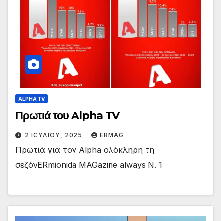
ALPHA TV
Πρωτιά του Alpha TV
2 ΙΟΥΛΊΟΥ, 2025
ERMAG
Πρωτιά για τον Alpha ολόκληρη τη
σεζόνERmionida MAGazine always N. ️1