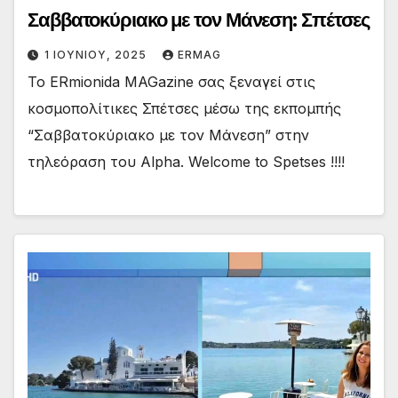
Σαββατοκύριακο με τον Μάνεση: Σπέτσες
1 ΙΟΥΝΊΟΥ, 2025
ERMAG
Το ERmionida MAGazine σας ξεναγεί στις
κοσμοπολίτικες Σπέτσες μέσω της εκπομπής
“Σαββατοκύριακο με τον Μάνεση” στην
τηλεόραση του Alpha. Welcome to Spetses !!!!