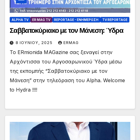
ALPHA TV
ER MAG TV
REPORTAGE - EΝΗΜΈΡΩΣΗ
TV REPORTAGE
Σαββατοκύριακο με τον Μάνεση: Ύδρα
8 ΙΟΥΝΊΟΥ, 2025
ERMAG
Το ERmionida MAGazine σας ξεναγεί στην
Αρχόντισσα του Αργοσαρωνικού Ύδρα μέσω
της εκπομπής “Σαββατοκύριακο με τον
Μάνεση” στην τηλεόραση του Alpha. Welcome
to Hydra !!!!