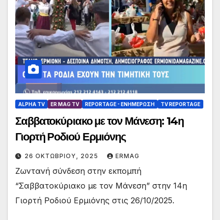
ALPHA TV
ER MAG TV
REPORTAGE - EΝΗΜΈΡΩΣΗ
TV REPORTAGE
Σαββατοκύριακο με τον Μάνεση: 14η
Γιορτή Ροδιού Ερμιόνης
26 ΟΚΤΩΒΡΊΟΥ, 2025
ERMAG
Ζωντανή σύνδεση στην εκπομπή
“Σαββατοκύριακο με τον Μάνεση” στην 14η
Γιορτή Ροδιού Ερμιόνης στις 26/10/2025.