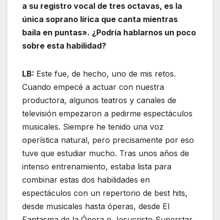
a su registro vocal de tres octavas, es la
única soprano lírica que canta mientras
baila en puntas». ¿Podría hablarnos un poco
sobre esta habilidad?
LB:
Este fue, de hecho, uno de mis retos.
Cuando empecé a actuar con nuestra
productora, algunos teatros y canales de
televisión empezaron a pedirme espectáculos
musicales. Siempre he tenido una voz
operística natural, pero precisamente por eso
tuve que estudiar mucho. Tras unos años de
intenso entrenamiento, estaba lista para
combinar estas dos habilidades en
espectáculos con un repertorio de best hits,
desde musicales hasta óperas, desde El
Fantasma de la Ópera o Jesucristo Superstar