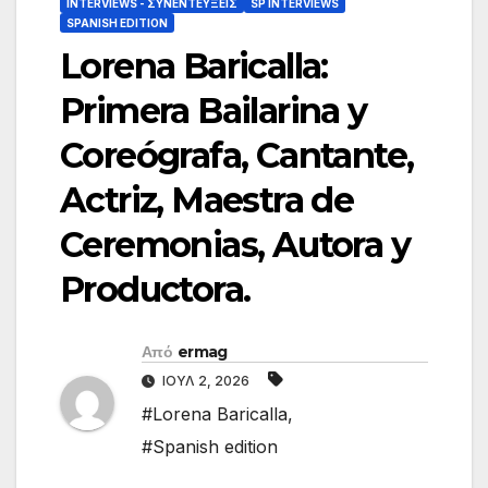
INTERVIEWS - ΣΥΝΕΝΤΕΎΞΕΙΣ
SP INTERVIEWS
SPANISH EDITION
Lorena Baricalla:
Primera Bailarina y
Coreógrafa, Cantante,
Actriz, Maestra de
Ceremonias, Autora y
Productora.
Από
ermag
ΙΟΎΛ 2, 2026
#Lorena Baricalla
,
#Spanish edition