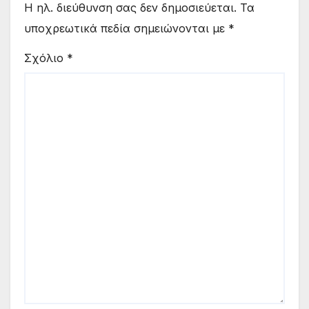
Η ηλ. διεύθυνση σας δεν δημοσιεύεται.
Τα
υποχρεωτικά πεδία σημειώνονται με
*
Σχόλιο
*