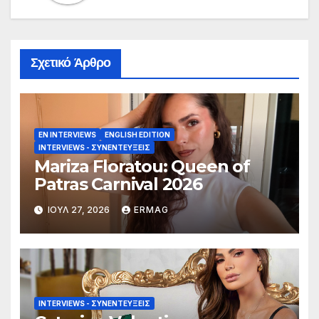
Σχετικό Άρθρο
EN INTERVIEWS
ENGLISH EDITION
INTERVIEWS - ΣΥΝΕΝΤΕΎΞΕΙΣ
Mariza Floratou: Queen of
Patras Carnival 2026
ΙΟΎΛ 27, 2026
ERMAG
INTERVIEWS - ΣΥΝΕΝΤΕΎΞΕΙΣ