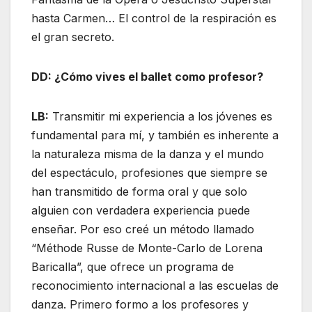
hasta Carmen… El control de la respiración es
el gran secreto.
DD: ¿Cómo vives el ballet como profesor?
LB:
Transmitir mi experiencia a los jóvenes es
fundamental para mí, y también es inherente a
la naturaleza misma de la danza y el mundo
del espectáculo, profesiones que siempre se
han transmitido de forma oral y que solo
alguien con verdadera experiencia puede
enseñar. Por eso creé un método llamado
“Méthode Russe de Monte-Carlo de Lorena
Baricalla”, que ofrece un programa de
reconocimiento internacional a las escuelas de
danza. Primero formo a los profesores y