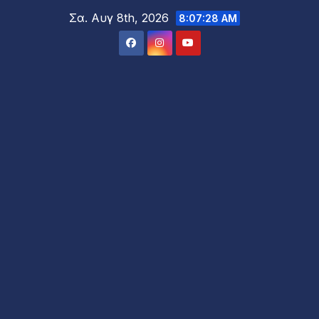
Μετάβαση
Σα. Αυγ 8th, 2026
8:07:30 AM
στο
περιεχόμενο