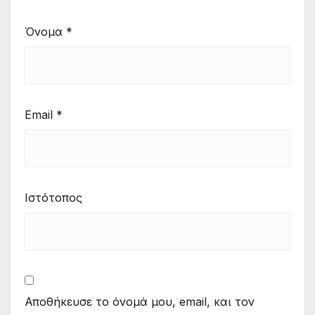
Όνομα
*
Email
*
Ιστότοπος
Αποθήκευσε το όνομά μου, email, και τον