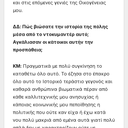
και στις επόμενες γενιές της Οικογένειας
μου.
ΔΔ: Πώς βιώσατε την ιστορία της πόλης
μέσα από το ντοκυμαντέρ αυτό;
Αγκάλιασαν οι κάτοικοι αυτήν την
προσπάθεια;
ΚΜ:
Πραγματικά με πολύ συγκίνηση το
καταθέτω όλο αυτό. Το έζησα στο έπακρο
όλο αυτό το Ιστορικό τεράστιο γεγονός και
καθαρά ανθρώπινα βιωματικά πέραν από
κάθε καλλιτεχνικής μου ανησυχίας ή
κάποιας κοινωνικής μου πεποίθησης η
πολιτικής που ούτε καν είχα ή έχω κατά
νου πολύ μακριά από εμένα αυτά γιατί πολύ
απλά δεν με χαρακτηρίζουν ούτε με