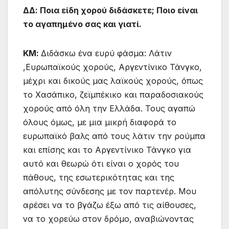
ΔΔ: Ποια είδη χορού διδάσκετε; Ποιο είναι
το αγαπημένο σας και γιατί.
ΚΜ:
Διδάσκω ένα ευρύ φάσμα: Λάτιν
,Ευρωπαϊκούς χορούς, Αργεντίνικο Τάνγκο,
μέχρι και δικούς μας λαϊκούς χορούς, όπως
το Χασάπικο, ζεϊμπέκικο και παραδοσιακούς
χορούς από όλη την Ελλάδα. Τους αγαπώ
όλους όμως, με μια μικρή διαφορά το
ευρωπαϊκό βαλς από τους λάτιν την ρούμπα
και επίσης και το Αργεντίνικο Τάνγκο για
αυτό και θεωρώ ότι είναι ο χορός του
πάθους, της εσωτερικότητας και της
απόλυτης σύνδεσης με τον παρτενέρ. Μου
αρέσει να το βγάζω έξω από τις αίθουσες,
να το χορεύω στον δρόμο, αναβιώνοντας