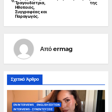
Τραγουδίστρια,
της
Ηθοποιός,
Συγγραφέας και
Παραγωγός.
Από
ermag
Σχετικό Άρθρο
EN INTERVIEWS
ENGLISH EDITION
INTERVIEWS - ΣΥΝΕΝΤΕΎΞΕΙΣ