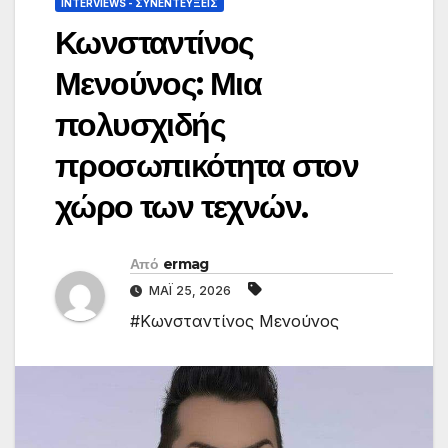
INTERVIEWS - ΣΥΝΕΝΤΕΎΞΕΙΣ
Κωνσταντίνος
Μενούνος: Μια
πολυσχιδής
προσωπικότητα στον
χώρο των τεχνών.
Από
ermag
ΜΆΙ 25, 2026
#Κωνσταντίνος Μενούνος