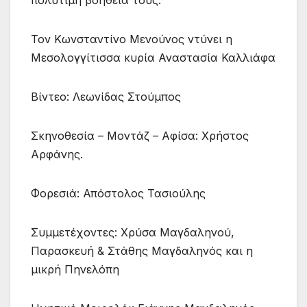
πολύτιμη βοήθεια τους.
Τον Κωνσταντίνο Μενούνος ντύνει η
Μεσολογγίτισσα κυρία Αναστασία Καλλιάφα
Βίντεο: Λεωνίδας Στούμπος
Σκηνοθεσία – Μοντάζ – Αφίσα: Χρήστος
Αρφάνης.
Φορεσιά: Απόστολος Τασιούλης
Συμμετέχοντες: Χρύσα Μαγδαληνού,
Παρασκευή & Στάθης Μαγδαληνός και η
μικρή Πηνελόπη