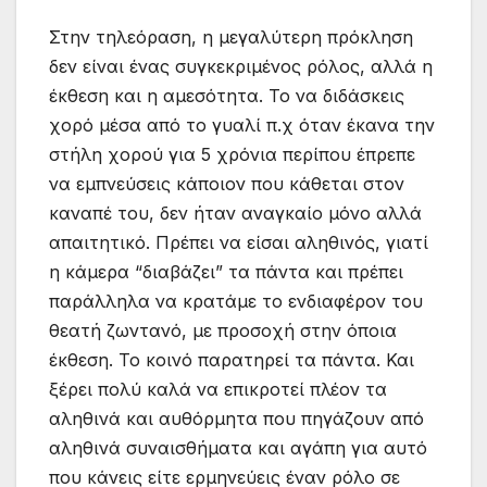
Στην τηλεόραση, η μεγαλύτερη πρόκληση
δεν είναι ένας συγκεκριμένος ρόλος, αλλά η
έκθεση και η αμεσότητα. Το να διδάσκεις
χορό μέσα από το γυαλί π.χ όταν έκανα την
στήλη χορού για 5 χρόνια περίπου έπρεπε
να εμπνεύσεις κάποιον που κάθεται στον
καναπέ του, δεν ήταν αναγκαίο μόνο αλλά
απαιτητικό. Πρέπει να είσαι αληθινός, γιατί
η κάμερα “διαβάζει” τα πάντα και πρέπει
παράλληλα να κρατάμε το ενδιαφέρον του
θεατή ζωντανό, με προσοχή στην όποια
έκθεση. Το κοινό παρατηρεί τα πάντα. Και
ξέρει πολύ καλά να επικροτεί πλέον τα
αληθινά και αυθόρμητα που πηγάζουν από
αληθινά συναισθήματα και αγάπη για αυτό
που κάνεις είτε ερμηνεύεις έναν ρόλο σε