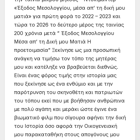
«Έξοδος Μεσολογγίου, μέσα απ’ τη δική μου
ματιά» για πρώτη φορά το 2022 – 2023 και
τώρα το 2026 το δεύτερο μέρος της ταινίας
200 χρόνια μετά ” Έξοδος Μεσολογγίου
Μέσα απ’ τη Δική μου Ματιά Η
προετοιμασία” Ξεκίνησε ως μια προσωπική
ανάγκη να τιμήσω τον τόπο της μητέρας
μου και κατέληξε να βραβεύεται διεθνώς.
Είναι ένας φόρος τιμής στην ιστορία μας
που ξεκίνησε ως ένα ενθύμιο και με την
παρότρυνση του σκηνοθέτη και πατριωτών
του τόπου εκεί που με βοήθησαν ανθρώπινα
με πολύ αγάπη και μεράκι ώστε έγινε ένα
βιωματικό φιλμ που σίγουρα αφήνει την δική
του Ιστορία όσο αφορά την Οικογενειακή
μου παρακαταθήκη στους απογόνους μου