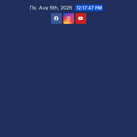
Μετάβαση
Πε. Αυγ 6th, 2026
12:17:48 PM
στο
περιεχόμενο