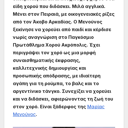
είδη χορού που διδάσκει. Μιλά αγγλικά.
Μένει στον Πειραιά, με οικογενειακές ρίζες
από τον Άκοβο Αρκαδίας. Ο Μενούνος
ξεκίνησε να χορεύει από παιδί και κέρδισε
νωρίς αναγνώριση στο Παγκόσμιο
Πρωτάθλημα Χορού Ακρόπολις. Έχει
περιγράψει τον χορό ως μια μορφή
συναισθηματικής έκφρασης,
καλλιτεχνικής δημιουργίας και
προσωπικής απόδρασης, με ιδιαίτερη
αγάπη για τη ρούμπα, το βαλς και το
αργεντίνικο τάνγκο. Συνεχίζει να χορεύει
και να διδάσκει, αφιερώνοντας τη ζωή του
στον χορό. Είναι ξάδερφος της
Μαρίας
Μενούνος
.