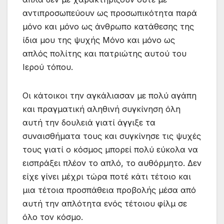
αντιπροσωπεύουν ως προσωπικότητα παρά
μόνο και μόνο ως άνθρωπο κατάθεσης της
ίδια μου της ψυχής Μόνο και μόνο ως
απλός πολίτης και πατριώτης αυτού του
Ιερού τόπου.
Οι κάτοικοι την αγκάλιασαν με πολύ αγάπη
και πραγματική αληθινή συγκίνηση όλη
αυτή την δουλειά γιατί άγγιξε τα
συναισθήματα τους και συγκίνησε τις ψυχές
τους γιατί ο κόσμος μπορεί πολύ εύκολα να
εισπράξει πλέον το απλό, το αυθόρμητο. Δεν
είχε γίνει μέχρι τώρα ποτέ κάτι τέτοιο και
μια τέτοια προσπάθεια προβολής μέσα από
αυτή την απλότητα ενός τέτοιου φίλμ σε
όλο τον κόσμο.