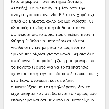
(στο σημερινό Πανεπιστήμιο Δυτικής
Αττικής). Το “κλικ” έγινε μέσα από την
ανάγκη για επικοινωνία. Είδα τον χορό όχι
απλά ως βήματα, αλλά ως μια γλώσσα. Οι
κλασικές ταινίες και η αίσθηση του να
αφηγείσαι μια ιστορία χωρίς λέξεις ήταν η
ώθηση. Ήθελα να μεταφέρω αυτό που
νιώθω στην κίνηση, και κάπως έτσι το
“μικρόβιο” ρίζωσε για τα καλά. Βέβαια όλο
αυτό έγινε ” μοιραία” η ζωή μου φανέρωσε
το μονοπάτι αυτό για να το περπατήσω
έχοντας αυτή την πορεία που διανύει…όπως
έχω ξανά αναφέρει και σε άλλες
συνεντεύξεις μου στη τηλεόραση, δεν το
είχα σκεφτεί καν ότι θα είναι το κυρίως μου
επάγγελμα και ότι με αυτό θα βιοπορίζομαι.