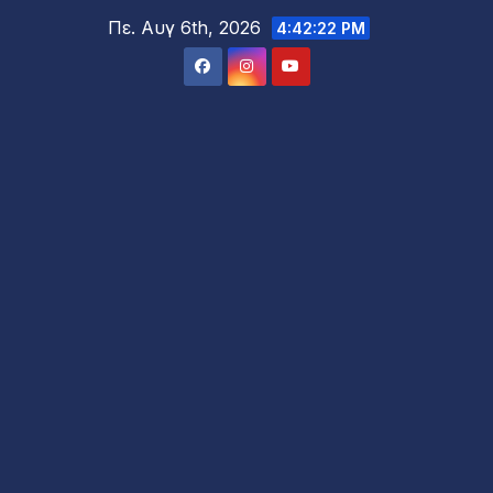
Μετάβαση
Πε. Αυγ 6th, 2026
4:42:24 PM
στο
περιεχόμενο