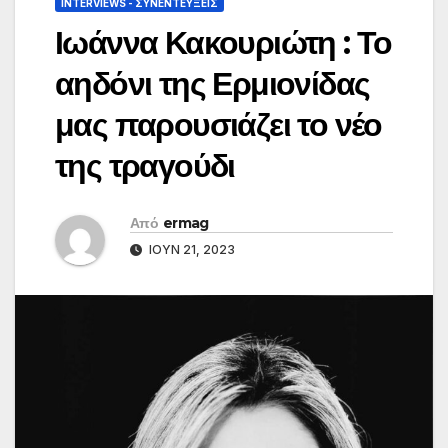
INTERVIEWS - ΣΥΝΕΝΤΕΎΞΕΙΣ
Ιωάννα Κακουριώτη : Το
αηδόνι της Ερμιονίδας
μας παρουσιάζει το νέο
της τραγούδι
Από
ermag
ΙΟΎΝ 21, 2023