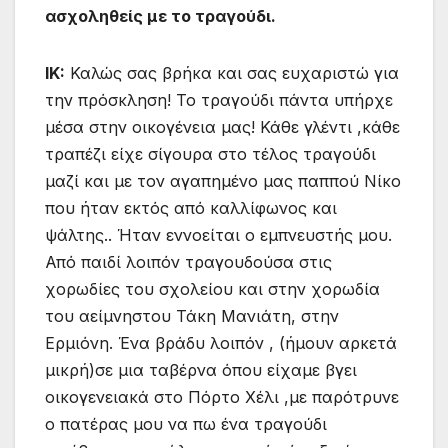
ασχοληθείς με το τραγούδι.
IK:
Καλώς σας βρήκα και σας ευχαριστώ για
την πρόσκληση! Το τραγούδι πάντα υπήρχε
μέσα στην οικογένεια μας! Κάθε γλέντι ,κάθε
τραπέζι είχε σίγουρα στο τέλος τραγούδι
μαζί και με τον αγαπημένο μας παππού Νίκο
που ήταν εκτός από καλλίφωνος και
ψάλτης.. Ήταν εννοείται ο εμπνευστής μου.
Από παιδί λοιπόν τραγουδούσα στις
χορωδίες του σχολείου και στην χορωδία
του αείμνηστου Τάκη Μανιάτη, στην
Ερμιόνη. Ένα βράδυ λοιπόν , (ήμουν αρκετά
μικρή)σε μια ταβέρνα όπου είχαμε βγει
οικογενειακά στο Πόρτο Χέλι ,με παρότρυνε
ο πατέρας μου να πω ένα τραγούδι