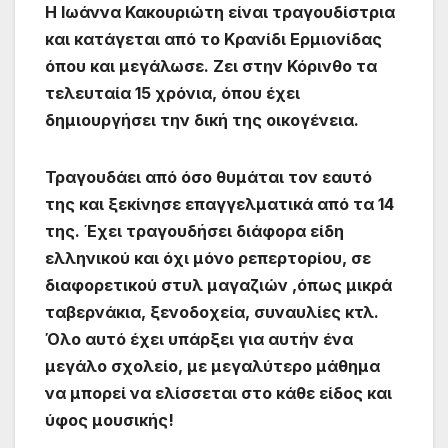
H Ιωάννα Κακουριώτη είναι τραγουδίστρια
και κατάγεται από το Κρανίδι Ερμιονίδας
όπου και μεγάλωσε. Ζει στην Κόρινθο τα
τελευταία 15 χρόνια, όπου έχει
δημιουργήσει την δική της οικογένεια.
Τραγουδάει από όσο θυμάται τον εαυτό
της και ξεκίνησε επαγγελματικά από τα 14
της. Έχει τραγουδήσει διάφορα είδη
ελληνικού και όχι μόνο ρεπερτορίου, σε
διαφορετικού στυλ μαγαζιών ,όπως μικρά
ταβερνάκια, ξενοδοχεία, συναυλίες κτλ.
Όλο αυτό έχει υπάρξει για αυτήν ένα
μεγάλο σχολείο, με μεγαλύτερο μάθημα
να μπορεί να ελίσσεται στο κάθε είδος και
ύφος μουσικής!