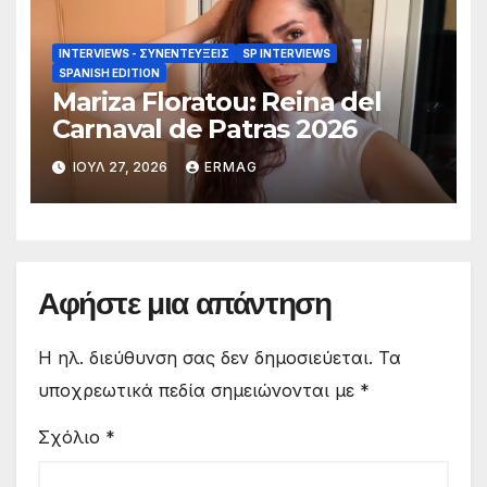
INTERVIEWS - ΣΥΝΕΝΤΕΎΞΕΙΣ
SP INTERVIEWS
SPANISH EDITION
Mariza Floratou: Reina del
Carnaval de Patras 2026
ΙΟΎΛ 27, 2026
ERMAG
Αφήστε μια απάντηση
Η ηλ. διεύθυνση σας δεν δημοσιεύεται.
Τα
υποχρεωτικά πεδία σημειώνονται με
*
Σχόλιο
*