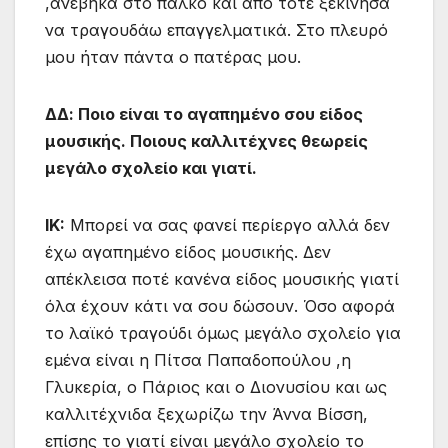
,ανέβηκα στο πάλκο και από τότε ξεκίνησα
να τραγουδάω επαγγελματικά. Στο πλευρό
μου ήταν πάντα ο πατέρας μου.
ΔΔ:
Ποιο είναι το αγαπημένο σου είδος
μουσικής. Ποιους καλλιτέχνες θεωρείς
μεγάλο σχολείο και γιατί.
IK:
Μπορεί να σας φανεί περίεργο αλλά δεν
έχω αγαπημένο είδος μουσικής. Δεν
απέκλεισα ποτέ κανένα είδος μουσικής γιατί
όλα έχουν κάτι να σου δώσουν. Όσο αφορά
το λαϊκό τραγούδι όμως μεγάλο σχολείο για
εμένα είναι η Πίτσα Παπαδοπούλου ,η
Γλυκερία, ο Πάριος και ο Διονυσίου και ως
καλλιτέχνιδα ξεχωρίζω την Άννα Βίσση,
επίσης το γιατί είναι μεγάλο σχολείο το