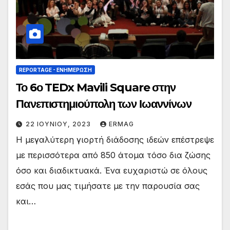
REPORTAGE - EΝΗΜΈΡΩΣΗ
Το 6ο TEDx Mavili Square στην
Πανεπιστημιούπολη των Ιωαννίνων
22 ΙΟΥΝΊΟΥ, 2023
ERMAG
Η μεγαλύτερη γιορτή διάδοσης ιδεών επέστρεψε
με περισσότερα από 850 άτομα τόσο δια ζώσης
όσο και διαδικτυακά. Ένα ευχαριστώ σε όλους
εσάς που μας τιμήσατε με την παρουσία σας
και…