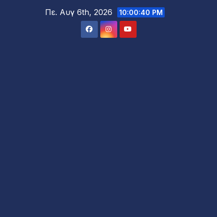
Μετάβαση
Πε. Αυγ 6th, 2026
10:00:42 PM
στο
περιεχόμενο