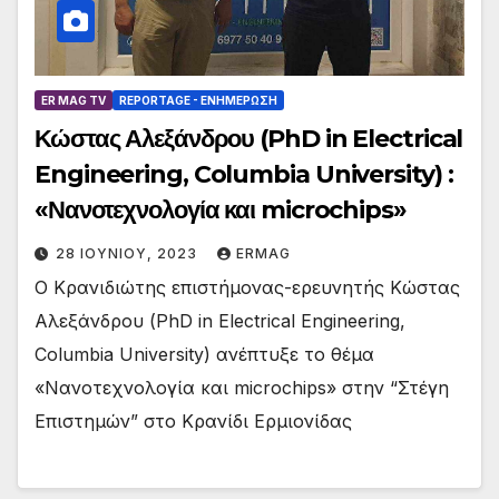
ER MAG TV
REPORTAGE - EΝΗΜΈΡΩΣΗ
Κώστας Αλεξάνδρου (PhD in Electrical
Engineering, Columbia University) :
«Νανοτεχνολογία και microchips»
28 ΙΟΥΝΊΟΥ, 2023
ERMAG
Ο Κρανιδιώτης επιστήμονας-ερευνητής Κώστας
Αλεξάνδρου (PhD in Electrical Engineering,
Columbia University) ανέπτυξε το θέμα
«Νανοτεχνολογία και microchips» στην “Στέγη
Επιστημών” στο Κρανίδι Ερμιονίδας