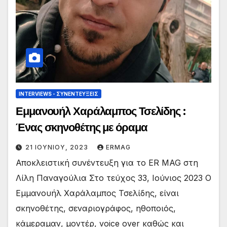
INTERVIEWS - ΣΥΝΕΝΤΕΎΞΕΙΣ
Εμμανουήλ Χαράλαμπος Τσελίδης :
Ένας σκηνοθέτης με όραμα
21 ΙΟΥΝΊΟΥ, 2023
ERMAG
Αποκλειστική συνέντευξη για το ER MAG στη
Λίλη Παναγούλια Στο τεύχος 33, Ιούνιος 2023 Ο
Εμμανουήλ Χαράλαμπος Τσελίδης, είναι
σκηνοθέτης, σεναριογράφος, ηθοποιός,
κάμεραμαν, μοντέρ, voice over καθώς και