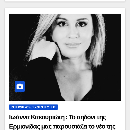
INTERVIEWS - ΣΥΝΕΝΤΕΎΞΕΙΣ
Ιωάννα Κακουριώτη : Το αηδόνι της
Ερμιονίδας μας παρουσιάζει το νέο της