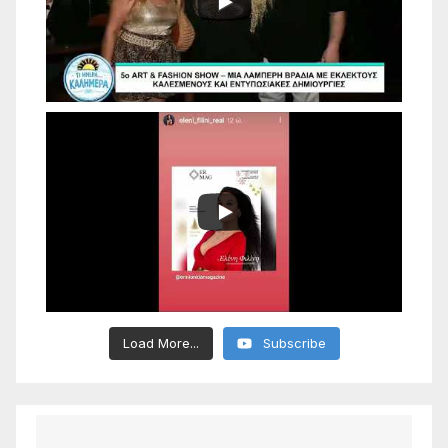
Load More...
Subscribe