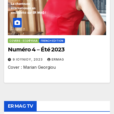
COVERS - ΕΞΏΦΥΛΛΑ
FRENCH EDITION
Numéro 4 – Été 2023
9 ΙΟΥΝΊΟΥ, 2023
ERMAG
Cover : Marian Georgiou
ER MAG TV