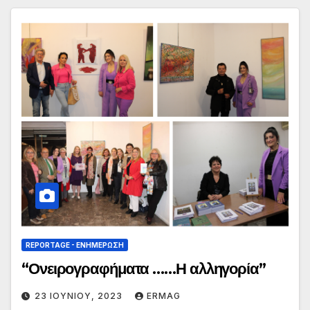
REPORTAGE - EΝΗΜΈΡΩΣΗ
“Ονειρογραφήματα ……Η αλληγορία”
23 ΙΟΥΝΊΟΥ, 2023
ERMAG