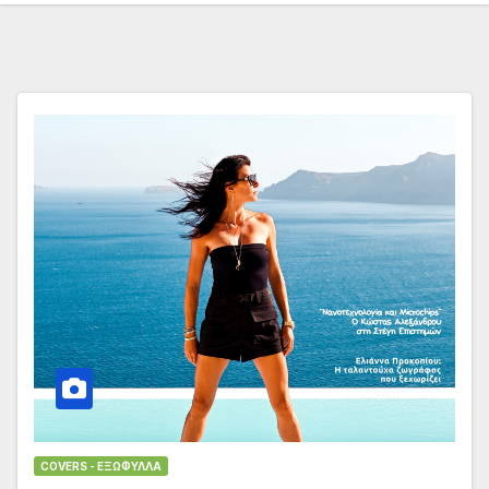
COVERS - ΕΞΏΦΥΛΛΑ