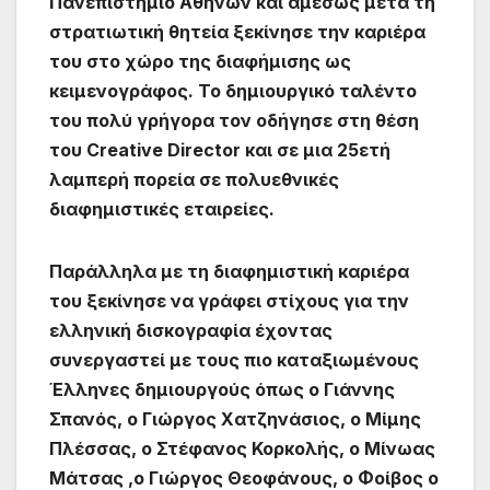
Πανεπιστήμιο Αθηνών και αμέσως μετά τη
στρατιωτική θητεία ξεκίνησε την καριέρα
του στο χώρο της διαφήμισης ως
κειμενογράφος. Το δημιουργικό ταλέντο
του πολύ γρήγορα τον οδήγησε στη θέση
του Creative Director και σε μια 25ετή
λαμπερή πορεία σε πολυεθνικές
διαφημιστικές εταιρείες.
Παράλληλα με τη διαφημιστική καριέρα
του ξεκίνησε να γράφει στίχους για την
ελληνική δισκογραφία έχοντας
συνεργαστεί με τους πιο καταξιωμένους
Έλληνες δημιουργούς όπως ο Γιάννης
Σπανός, ο Γιώργος Χατζηνάσιος, ο Μίμης
Πλέσσας, ο Στέφανος Κορκολής, ο Μίνωας
Μάτσας ,ο Γιώργος Θεοφάνους, ο Φοίβος ο