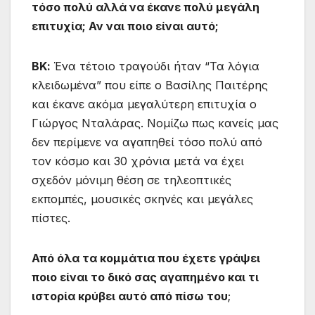
τόσο πολύ
αλλά
να
έκανε
πολύ
μεγάλη
επιτυχία
;
Αν
ναι
ποιο είναι αυτό
;
ΒΚ:
Ένα τέτοιο τραγούδι ήταν “Τα λόγια
κλειδωμένα” που είπε ο Βασίλης Παιτέρης
και έκανε ακόμα μεγαλύτερη επιτυχία ο
Γιώργος Νταλάρας. Νομίζω πως κανείς μας
δεν περίμενε να αγαπηθεί τόσο πολύ από
τον κόσμο και 30 χρόνια μετά να έχει
σχεδόν μόνιμη θέση σε τηλεοπτικές
εκπομπές, μουσικές σκηνές και μεγάλες
πίστες.
Από όλα τα κομμάτια που έχετε γράψει
ποιο είναι το δικό σας αγαπημένο και τι
ιστορία κρύβει αυτό από πίσω του
;