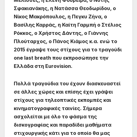
Σφακιανάκης, η Νατάσσα Θεοδωρίδου, ο
Νίκος Μακρόπουλος, η Πεγκυ Ζήνα, ο
Βασίλης Καρράς, η Καίτη Γαρμπή ο Στέλιος
Ρόκκος, ο Χρήστος Δάντης, ο Γιάννης
Πλούταρχος, ο Πάνος Κιάμος κ.α. ενώ το
2015 έγραψε τους στίχους για το τραγούδι
one last breath που εκπροσώπησε την
Ελλάδα στη Eurovision.
Πολλά τραγούδια του έχουν διασκευαστεί
σε άλλες χώρες και επίσης έχει γράψει
στίχους για τηλεοπτικές εκπομπές και
κινηματογραφικές ταινίες. Σήμερα
ασχολείται με όλο το φάσμα της
δισκογραφίας και παραδίδει μαθήματα
στιχουργικής κάτι για το οποίο θα μας