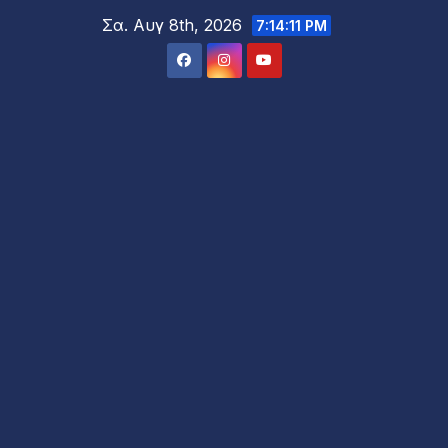
Μετάβαση
Σα. Αυγ 8th, 2026
7:14:13 PM
στο
περιεχόμενο