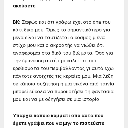
ακούσετε
;
ΒΚ
: Σαφώς και ότι γράφω έχει στο dna του
κάτι δικό μου. Όμως το σημαντικότερο για
μένα είναι να ταυτίζεται ο κόσμος μ ένα
στίχο μου και ο ακροατής να νιώθει ότι
αναφέρομαι στα δικά του βιώματα. Όσο για
την έμπνευση αυτή προκαλείται από
ερεθίσματα του περιβάλλοντος γι αυτό έχω
πάντοτε ανοιχτές τις κεραίες μου. Μία λέξη
σε κάποια συζήτηση η μια εικόνα από ταινία
μπορεί εύκολα να πυροδοτήσει τη φαντασία
μου και να με οδηγήσει σε μια ιστορία.
Υπάρχει κάποιο κομμάτι
από
αυτά
που
έχετε
γράψει
που
να
μην το
πιστεύατε