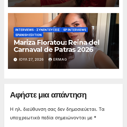
συγγραφέας και μοντέλο.
INTERVIEWS - ΣΥΝΕΝΤΕΎΞΕΙΣ
SP INTERVIEWS
SPANISH EDITION
Mariza Floratou: Reina del
Carnaval de Patras 2026
ΙΟΎΛ 27, 2026
ERMAG
Αφήστε μια απάντηση
Η ηλ. διεύθυνση σας δεν δημοσιεύεται.
Τα
υποχρεωτικά πεδία σημειώνονται με
*