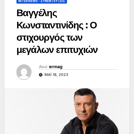
INTERVIEWS - ΣΥΝΕΝΤΕΎΞΕΙΣ
Βαγγέλης
Κωνσταντινίδης : Ο
στιχουργός των
μεγάλων επιτυχιών
Από
ermag
ΜΆΙ 18, 2023