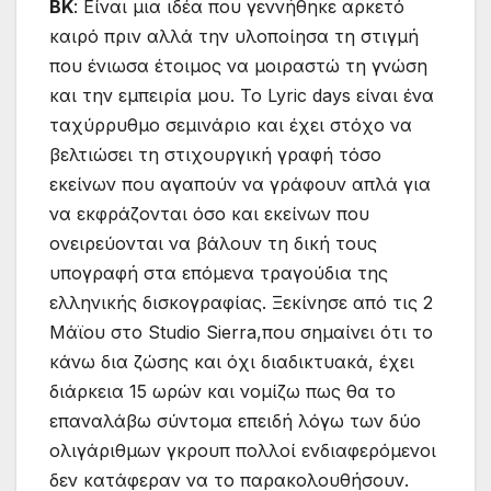
ΒΚ
: Είναι μια ιδέα που γεννήθηκε αρκετό
καιρό πριν αλλά την υλοποίησα τη στιγμή
που ένιωσα έτοιμος να μοιραστώ τη γνώση
και την εμπειρία μου. Το Lyric days είναι ένα
ταχύρρυθμο σεμινάριο και έχει στόχο να
βελτιώσει τη στιχουργική γραφή τόσο
εκείνων που αγαπούν να γράφουν απλά για
να εκφράζονται όσο και εκείνων που
ονειρεύονται να βάλουν τη δική τους
υπογραφή στα επόμενα τραγούδια της
ελληνικής δισκογραφίας. Ξεκίνησε από τις 2
Μάϊου στο Studio Sierra,που σημαίνει ότι το
κάνω δια ζώσης και όχι διαδικτυακά, έχει
διάρκεια 15 ωρών και νομίζω πως θα το
επαναλάβω σύντομα επειδή λόγω των δύο
ολιγάριθμων γκρουπ πολλοί ενδιαφερόμενοι
δεν κατάφεραν να το παρακολουθήσουν.