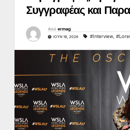
Συγγραφέας και Παρ
Από
ermag
#Interview
,
#Loren
ΙΟΎΝ 18, 2026