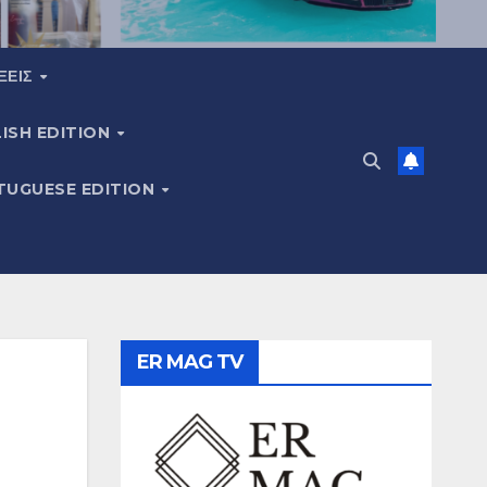
ΞΕΙΣ
ISH EDITION
TUGUESE EDITION
ER MAG TV