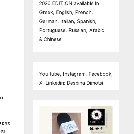
2026 EDITION available in
Greek, English, French,
German, Italian, Spanish,
Portuguese, Russian, Arabic
& Chinese
You tube, Instagram, Facebook,
X, Linkedin: Despina Dimotsi
τα
ρχης
αι