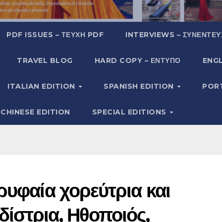
PDF ISSUES – ΤΕΎΧΗ PDF
INTERVIEWS – ΣΥΝΕΝΤΕΎ
TRAVEL BLOG
HARD COPY – ΈΝΤΥΠΟ
ENGL
ITALIAN EDITION
SPANISH EDITION
POR
CHINESE EDITION
SPECIAL EDITIONS
ρυφαία χορεύτρια και
ίστρια, Ηθοποιός,