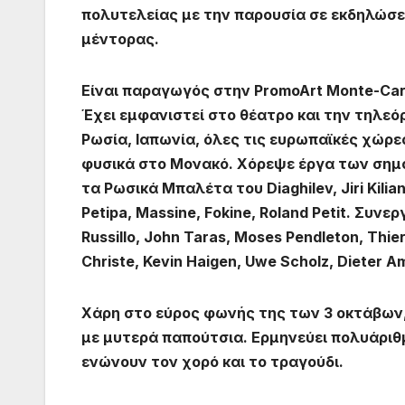
πολυτελείας με την παρουσία σε εκδηλώσει
μέντορας.
Είναι παραγωγός στην PromoArt Monte-Carlo
Έχει εμφανιστεί στο θέατρο και την τηλεό
Ρωσία, Ιαπωνία, όλες τις ευρωπαϊκές χώρες
φυσικά στο Μονακό. Χόρεψε έργα των σημα
τα Ρωσικά Μπαλέτα του Diaghilev, Jiri Kili
Petipa, Massine, Fokine, Roland Petit. Συν
Russillo, John Taras, Moses Pendleton, Thier
Christe, Kevin Haigen, Uwe Scholz, Dieter A
Χάρη στο εύρος φωνής της των 3 οκτάβων,
με μυτερά παπούτσια. Ερμηνεύει πολυάριθμ
ενώνουν τον χορό και το τραγούδι.