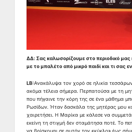
ΔΔ: Σας καλωσορίζουμε στο περιοδικό μας 
με το μπαλέτο από μικρό παιδί και τι σας ε
LB:
Ανακάλυψα τον χορό σε ηλικία τεσσάρων
ακόμα τέλεια σήμερα. Περπατούσα με τη μη
που πήγαινε την κόρη της σε ένα μάθημα μ
Ρωσίδων. Ήταν δασκάλα της μητέρας μου και
χαιρετήσει. Η Μαρίκα με κάλεσε να συμμετά
εκείνη τη στιγμή δεν σταμάτησα ποτέ. Το π
να βρίσκομαι σε αυτόν τον «κύκλο» έως σήμ