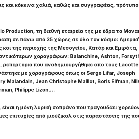
ς και κόκκινα χαλιά, καθώς και συγγραφέας, πρότυπο
 Production, τη διεθνή εταιρεία της με έδρα το Μονα
ραση σε πάνω από 35 χώρες σε όλο τον κόσμο: Αμερική
 και της περιοχής της Μεσογείου, Κατάρ και Εμιράτα, 
ντικότερων χορογράφων: Balanchine, Ashton, Forsyt
an, ρεπερτόριο που αναδημιουργήθηκε από τους Lacotte
εργάστηκε με χορογράφους όπως οι Serge Lifar, Joseph
ry Malandain, Jean Christophe Maillot, Boris Eifman, Nil
mman, Philippe Lizon,…
 είναι η μόνη λυρική σοπράνο που τραγουδάει χορεύο
ες επιτυχίες από μιούζικαλ στις παραστάσεις της πο