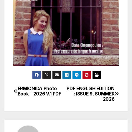
ERMIONIDA Photo
PDF ENGLISH EDITION
Πλοήγηση
Book – 2026 V.1 PDF
: ISSUE 9, SUMMER
2026
άρθρων