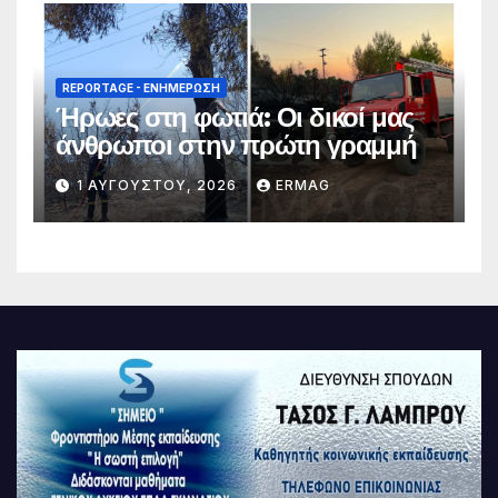
REPORTAGE - EΝΗΜΈΡΩΣΗ
Ήρωες στη φωτιά: Οι δικοί μας
άνθρωποι στην πρώτη γραμμή
1 ΑΥΓΟΎΣΤΟΥ, 2026
ERMAG