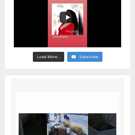
Load More...
Subscribe