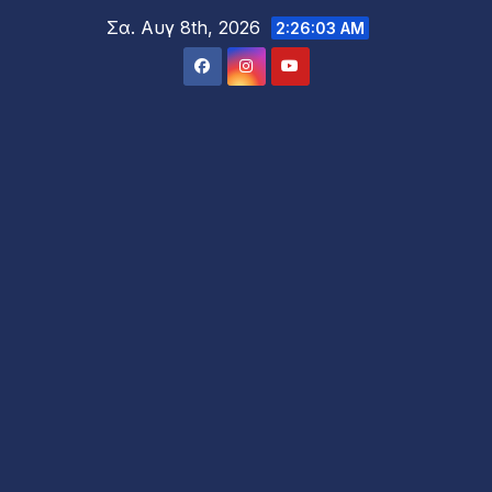
Μετάβαση
Σα. Αυγ 8th, 2026
2:26:05 AM
στο
περιεχόμενο