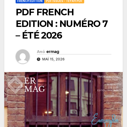
FRENCH EDITION
PDF ISSUES - ΤΕΎΧΗ PDF
PDF FRENCH
EDITION : NUMÉRO 7
– ÉTÉ 2026
Από
ermag
ΜΆΙ 15, 2026