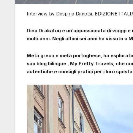
Interview by Despina Dimotsi. EDIZIONE ITA
Dina Drakatou è un’appassionata di viaggi e u
molti anni. Negli ultimi sei anni ha vissuto a 
Metà greca e metà portoghese, ha esplorato 
suo blog bilingue , My Pretty Travels, che cont
autentiche e consigli pratici per i loro spost