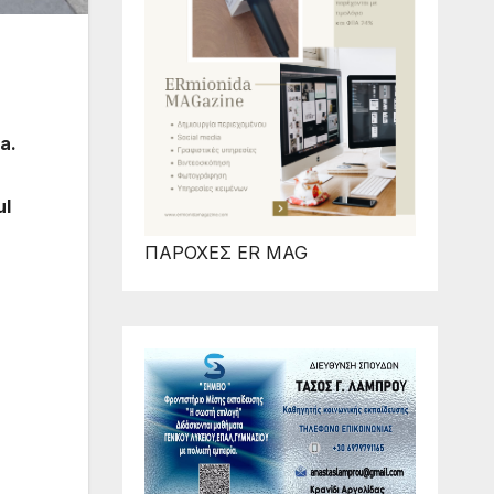
a.
ul
ΠΑΡΟΧΕΣ ER MAG