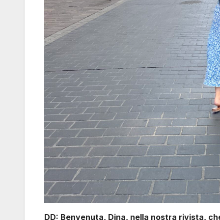
DD: Benvenuta, Dina, nella nostra rivista, ch