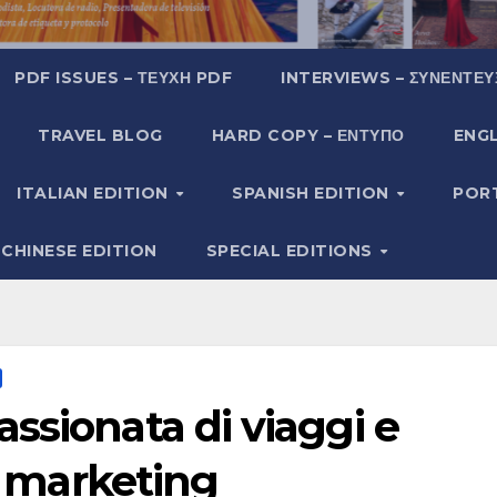
PDF ISSUES – ΤΕΎΧΗ PDF
INTERVIEWS – ΣΥΝΕΝΤΕΎ
TRAVEL BLOG
HARD COPY – ΈΝΤΥΠΟ
ENGL
ITALIAN EDITION
SPANISH EDITION
POR
CHINESE EDITION
SPECIAL EDITIONS
ssionata di viaggi e
al marketing