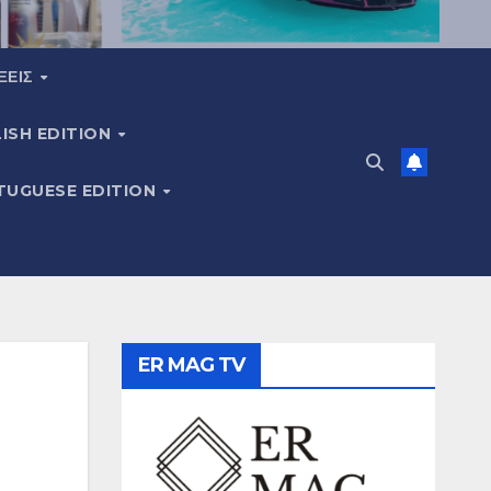
ΞΕΙΣ
ISH EDITION
TUGUESE EDITION
ER MAG TV