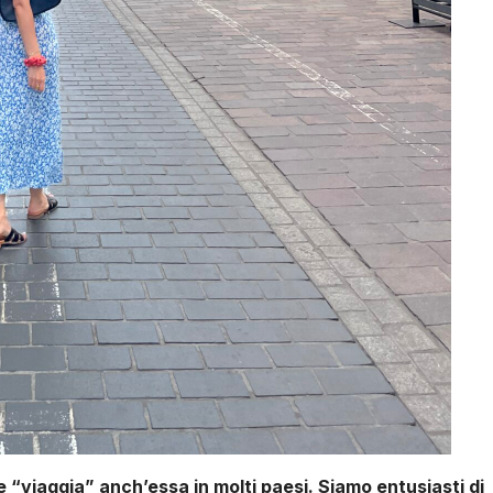
e “viaggia” anch’essa in molti paesi. Siamo entusiasti di