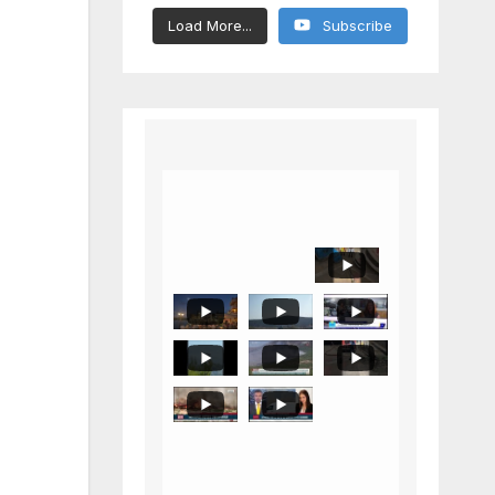
Load More...
Subscribe