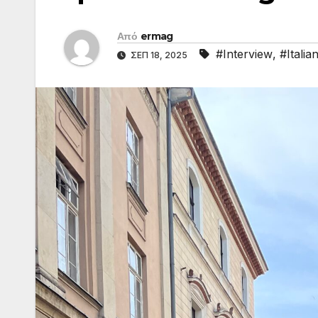
Από
ermag
#Interview
,
#Italia
ΣΕΠ 18, 2025