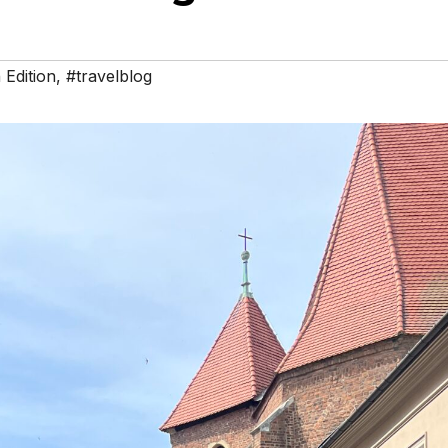
n Edition
,
#travelblog