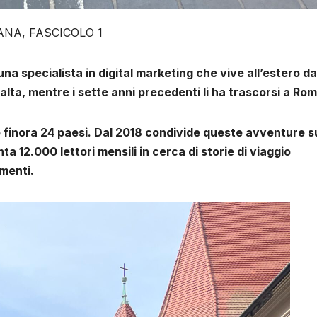
LIANA, FASCICOLO 1
na specialista in digital marketing che vive all’estero da
Malta, mentre i sette anni precedenti li ha trascorsi a Rom
finora 24 paesi. Dal 2018 condivide queste avventure s
a 12.000 lettori mensili in cerca di storie di viaggio
amenti.