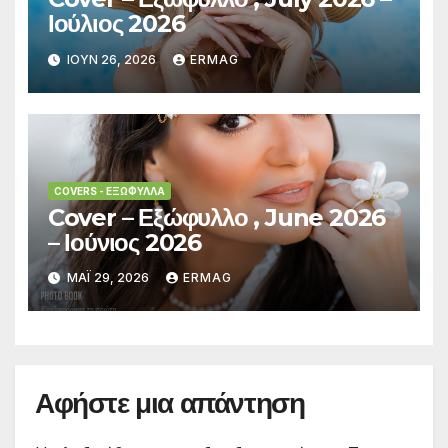
Ιούλιος 2026
ΙΟΎΝ 26, 2026
ERMAG
COVERS - ΕΞΏΦΥΛΛΑ
Cover – Εξώφυλλο , June 2026
– Ιούνιος 2026
ΜΆΙ 29, 2026
ERMAG
Αφήστε μια απάντηση