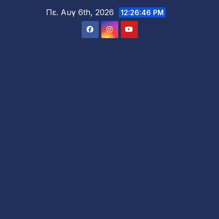
Μετάβαση
Πε. Αυγ 6th, 2026
12:26:48 PM
στο
περιεχόμενο