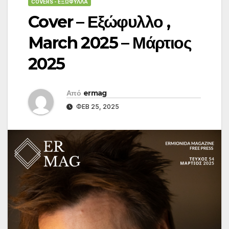
COVERS - ΕΞΏΦΥΛΛΑ
Cover – Εξώφυλλο ,
March 2025 – Μάρτιος
2025
Από
ermag
ΦΕΒ 25, 2025