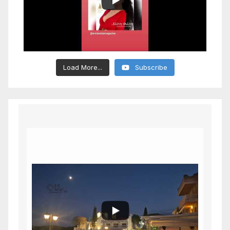
Load More...
Subscribe