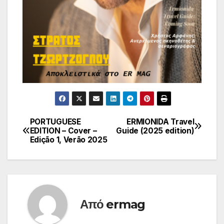
PORTUGUESE
ERMIONIDA Travel
Πλοήγηση
EDITION – Cover –
Guide (2025 edition)
Edição 1, Verão 2025
άρθρων
Από
ermag