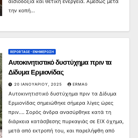
αισιοδοξία και θετική ενέργεια. Αμέσως μετά
την κοπή…
REPORTAGE - EΝΗΜΈΡΩΣΗ
Αυτοκινητιστικό δυστύχημα πριν τα
Δίδυμα Ερμιονίδας
20 ΙΑΝΟΥΑΡΊΟΥ, 2025
ERMAG
Αυτοκινητιστικό δυστύχημα πριν τα Δίδυμα
Ερμιονίδας σημειώθηκε σήμερα λίγες ώρες
πριν…. Σορός άνδρα ανασύρθηκε κατά τη
διάρκεια κατάσβεσης πυρκαγιάς σε ΕΙΧ όχημα,
μετά από εκτροπή του, και παρελήφθη από