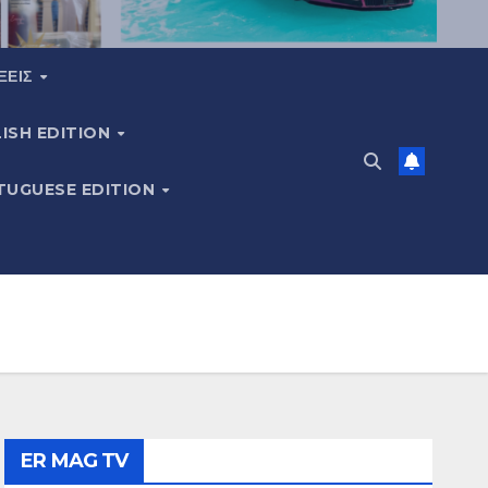
ΞΕΙΣ
ISH EDITION
TUGUESE EDITION
ER MAG TV