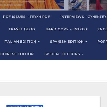
PDF ISSUES – ΤΕΎΧΗ PDF
INTERVIEWS – ΣΥΝΕΝΤΕΎ
TRAVEL BLOG
HARD COPY – ΈΝΤΥΠΟ
ENGL
ITALIAN EDITION
SPANISH EDITION
POR
CHINESE EDITION
SPECIAL EDITIONS
REPORTAGE - EΝΗΜΈΡΩΣΗ