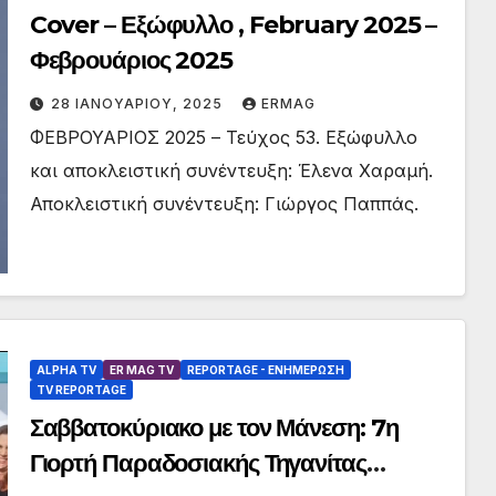
Cover – Εξώφυλλο , February 2025 –
Φεβρουάριος 2025
28 ΙΑΝΟΥΑΡΊΟΥ, 2025
ERMAG
ΦΕΒΡΟΥΑΡΙΟΣ 2025 – Τεύχος 53. Εξώφυλλο
και αποκλειστική συνέντευξη: Έλενα Χαραμή.
Αποκλειστική συνέντευξη: Γιώργος Παππάς.
ALPHA TV
ER MAG TV
REPORTAGE - EΝΗΜΈΡΩΣΗ
TV REPORTAGE
Σαββατοκύριακο με τον Μάνεση: 7η
Γιορτή Παραδοσιακής Τηγανίτας