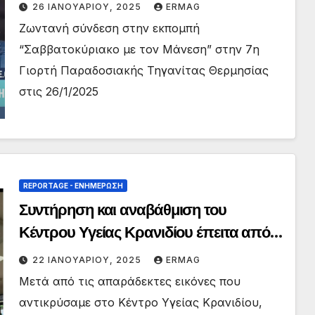
Θερμησίας
26 ΙΑΝΟΥΑΡΊΟΥ, 2025
ERMAG
Ζωντανή σύνδεση στην εκπομπή
“Σαββατοκύριακο με τον Μάνεση” στην 7η
Γιορτή Παραδοσιακής Τηγανίτας Θερμησίας
στις 26/1/2025
REPORTAGE - EΝΗΜΈΡΩΣΗ
Συντήρηση και αναβάθμιση του
Κέντρου Υγείας Κρανιδίου έπειτα από
πολυετή αδράνεια
22 ΙΑΝΟΥΑΡΊΟΥ, 2025
ERMAG
Μετά από τις απαράδεκτες εικόνες που
αντικρύσαμε στο Κέντρο Υγείας Κρανιδίου,