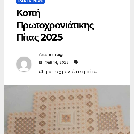
EVENTS - NEWS
Κοπή
Πρωτοχρονιάτικης
Πίτας 2025
Από
ermag
ΦΕΒ 14, 2025
#Πρωτοχρονιάτικη πίτα