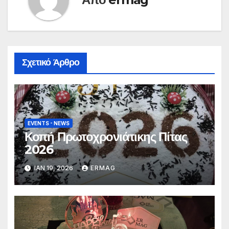
Σχετικό Άρθρο
EVENTS - NEWS
Κοπή Πρωτοχρονιάτικης Πίτας
2026
ΙΑΝ 19, 2026
ERMAG