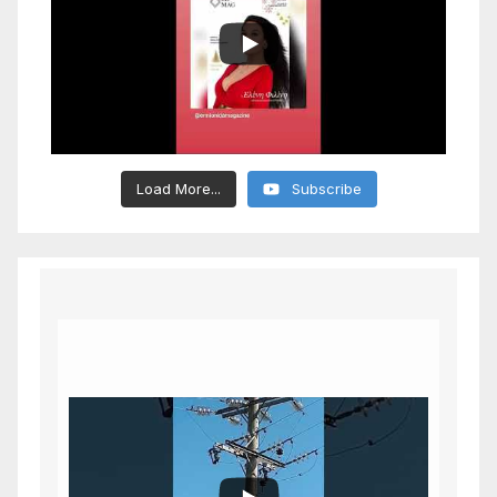
Load More...
Subscribe