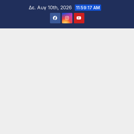
Μετάβαση
Δε. Αυγ 10th, 2026
11:59:19 AM
στο
περιεχόμενο