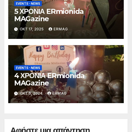
EVENTS - NEWS
5 ΧΡΟΝΙΑ ERmionida
MAGazine
ΟΚΤ 17, 2025
ERMAG
EVENTS - NEWS
4 ΧΡΟΝΙΑ ERmionida
MAGazine
ΟΚΤ 6, 2024
ERMAG
Αφήστε μια απάντηση