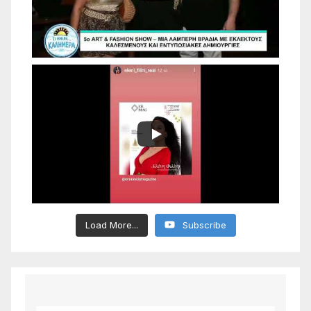
Load More...
Subscribe