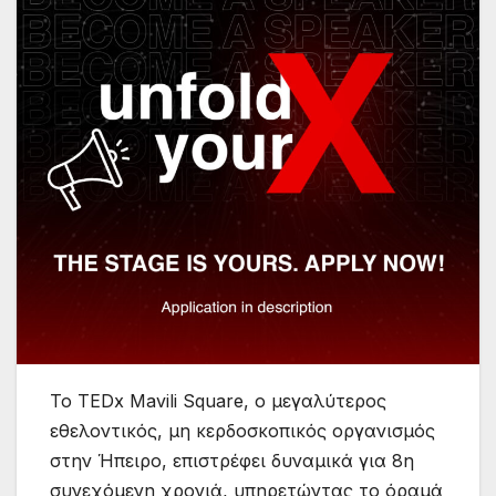
Το TEDx Mavili Square, ο μεγαλύτερος
εθελοντικός, μη κερδοσκοπικός οργανισμός
στην Ήπειρο, επιστρέφει δυναμικά για 8η
συνεχόμενη χρονιά, υπηρετώντας το όραμά