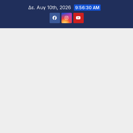
Μετάβαση
Δε. Αυγ 10th, 2026
9:56:32 AM
στο
περιεχόμενο