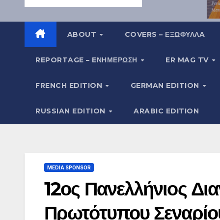
ABOUT
COVERS – ΕΞΩΦΥΛΛA
REPORTAGE – EΝΗΜΈΡΩΣΗ
ER MAG TV
FRENCH EDITION
GERMAN EDITION
RUSSIAN EDITION
ARABIC EDITION
MEDIA SPONSOR
12ος Πανελλήνιος Δι
Πρωτότυπου Σεναρίου 