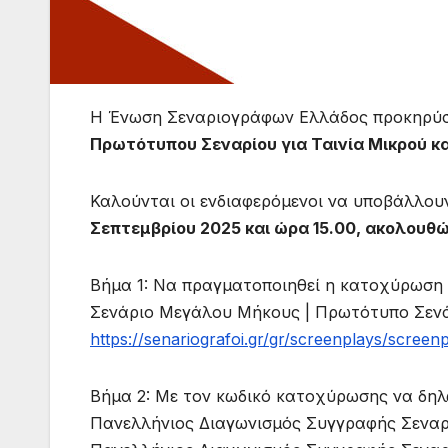
Η Ένωση Σεναριογράφων Ελλάδος προκηρύ
Πρωτότυπου Σεναρίου για Ταινία Μικρού κ
Καλούνται οι ενδιαφερόμενοι να υποβάλλο
Σεπτεμβρίου 2025 και ώρα 15.00, ακολου
Βήμα 1: Να πραγματοποιηθεί η κατοχύρωση 
Σενάριο Μεγάλου Μήκους | Πρωτότυπο Σενά
https://senariografoi.gr/gr/
screenplays/screenp
Βήμα 2: Με τον κωδικό κατοχύρωσης να δηλ
Πανελλήνιος Διαγωνισμός Συγγραφής Σεναρ