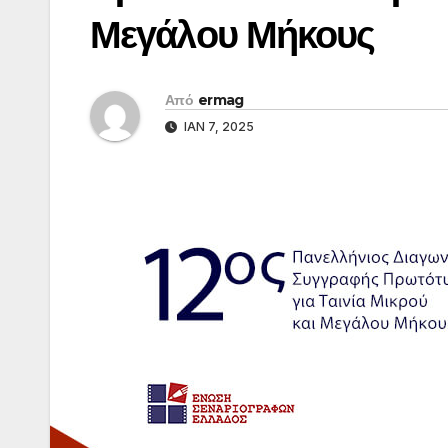
Μεγάλου Μήκους
Από
ermag
ΙΑΝ 7, 2025