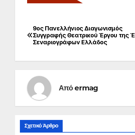
9ος Πανελλήνιος Διαγωνισμός
Πλοήγηση
Συγγραφής Θεατρικού Έργου της 
άρθρων
Σεναριογράφων Ελλάδος
Από
ermag
Σχετικό Άρθρο