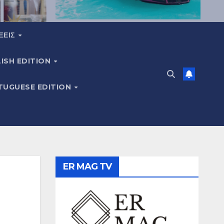
ΞΕΙΣ
ISH EDITION
TUGUESE EDITION
ER MAG TV