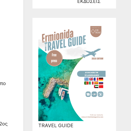
ΕΚΔΟΣΕΙΣ
υπο
2ος
TRAVEL GUIDE