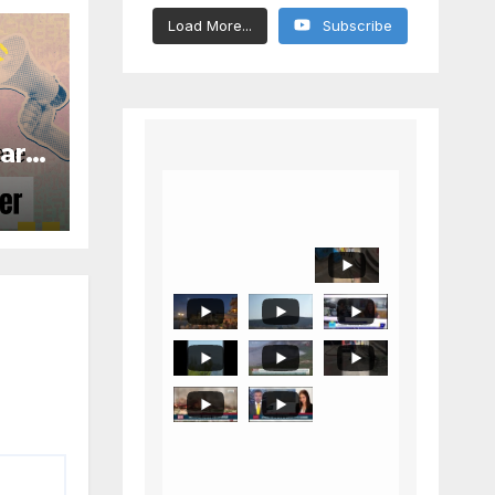
Load More...
Subscribe
are