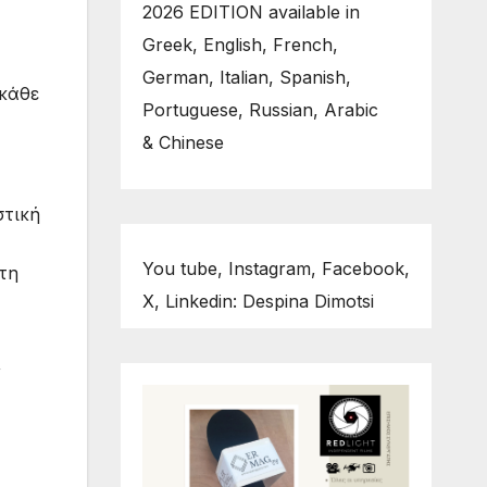
2026 EDITION available in
Greek, English, French,
German, Italian, Spanish,
 κάθε
Portuguese, Russian, Arabic
& Chinese
στική
You tube, Instagram, Facebook,
τη
X, Linkedin: Despina Dimotsi
,