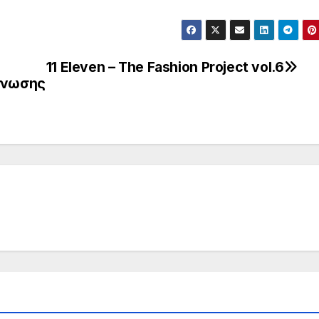
11 Eleven – The Fashion Project vol.6
Ένωσης