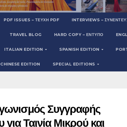
PDF ISSUES – ΤΕΎΧΗ PDF
INTERVIEWS – ΣΥΝΕΝΤΕΎ
TRAVEL BLOG
HARD COPY – ΈΝΤΥΠΟ
ENGL
ITALIAN EDITION
SPANISH EDITION
POR
CHINESE EDITION
SPECIAL EDITIONS
αγωνισμός Συγγραφής
για Ταινία Μικρού και