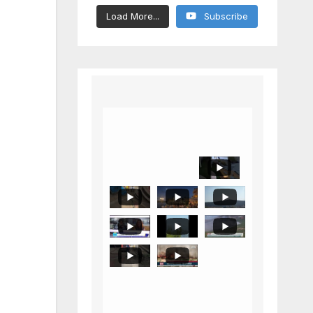
Load More...
Subscribe