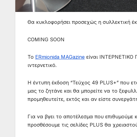
Θα κυκλοφορήσει προσεχώς η συλλεκτική έκ
COMING SOON
Το
ERmionida MAGazine
είναι ΙΝΤΕΡΝΕΤΙΚΟ Π
ιντερνετικό.
Η έντυπη έκδοση “Τεύχος 49 PLUS+” που ετ
μας το ζητάνε και θα μπορείτε να το ξεφυλλ
προμηθευτείτε, εκτός και αν είστε συνεργάτη
Για να βγει το αποτέλεσμα που επιθυμούμε κ
προσθέσουμε τις σελίδες PLUS θα χρειαστού