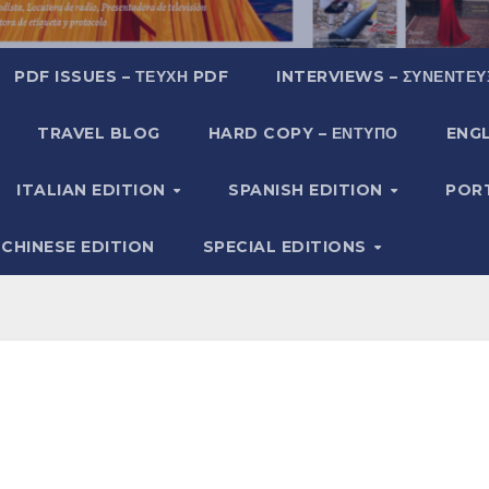
PDF ISSUES – ΤΕΎΧΗ PDF
INTERVIEWS – ΣΥΝΕΝΤΕΎ
TRAVEL BLOG
HARD COPY – ΈΝΤΥΠΟ
ENGL
ITALIAN EDITION
SPANISH EDITION
POR
CHINESE EDITION
SPECIAL EDITIONS