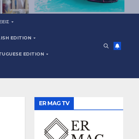
ΞΕΙΣ
ISH EDITION
TUGUESE EDITION
ER MAG TV