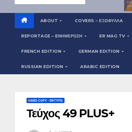
ABOUT
COVERS – ΕΞΩΦΥΛΛA
REPORTAGE – EΝΗΜΈΡΩΣΗ
ER MAG TV
FRENCH EDITION
GERMAN EDITION
RUSSIAN EDITION
ARABIC EDITION
HARD COPY - ΈΝΤΥΠΟ
Τεύχος 49 PLUS+