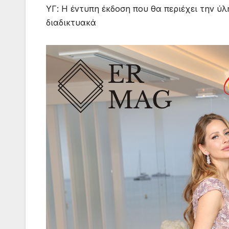
ΥΓ: Η έντυπη έκδοση που θα περιέχει την ύ
διαδικτυακά