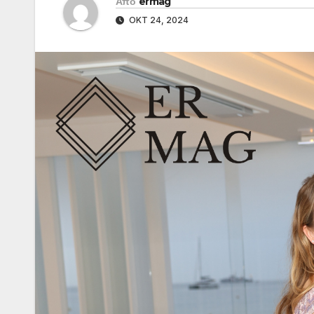
Από
ermag
ΟΚΤ 24, 2024