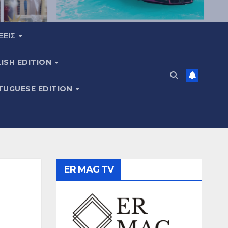
ΞΕΙΣ
ISH EDITION
TUGUESE EDITION
ER MAG TV