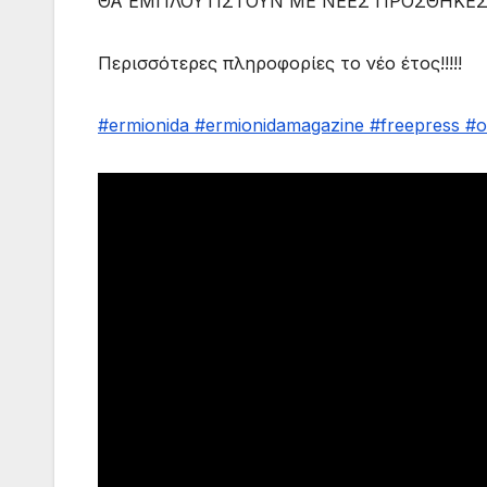
ΘΑ ΕΜΠΛΟΥΤΙΣΤΟΥΝ ΜΕ ΝΕΕΣ ΠΡΟΣΘΗΚΕ
Περισσότερες πληροφορίες το νέο έτος!!!!!
#ermionida
#ermionidamagazine
#freepress
#o