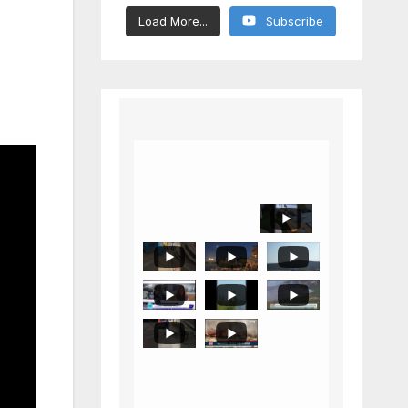
Load More...
Subscribe