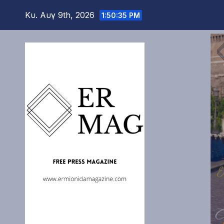
Μετάβαση
Κυ. Αυγ 9th, 2026
1:50:37 PM
στο
περιεχόμενο