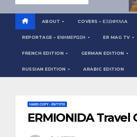
ABOUT
COVERS – ΕΞΩΦΥΛΛA
REPORTAGE – EΝΗΜΈΡΩΣΗ
ER MAG TV
FRENCH EDITION
GERMAN EDITION
RUSSIAN EDITION
ARABIC EDITION
HARD COPY - ΈΝΤΥΠΟ
ERMIONIDA Travel G