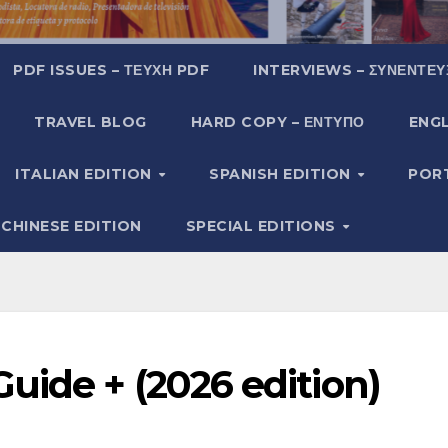
PDF ISSUES – ΤΕΎΧΗ PDF
INTERVIEWS – ΣΥΝΕΝΤΕΎ
TRAVEL BLOG
HARD COPY – ΈΝΤΥΠΟ
ENGL
ITALIAN EDITION
SPANISH EDITION
POR
CHINESE EDITION
SPECIAL EDITIONS
uide + (2026 edition)