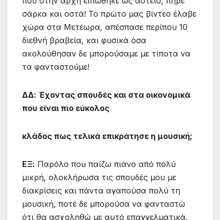
που στην αρχή ειπώθηκε ως αστείο, πήρε
σάρκα και οστά! Το πρώτο μας βίντεο έλαβε
χώρα στα Μετέωρα, απέσπασε περίπου 10
διεθνή βραβεία, και φυσικά όσα
ακολούθησαν δε μπορούσαμε με τίποτα να
τα φανταστούμε!
ΔΔ: Έχοντας σπουδές και στα οικονομικά
που είναι πιο εύκολος
κλάδος πως τελικά επικράτησε η μουσική;
ΕΞ:
Παρόλο που παίζω πιάνο από πολύ
μικρή, ολοκλήρωσα τις σπουδές μου με
διακρίσεις και πάντα αγαπούσα πολύ τη
μουσική, ποτέ δε μπορούσα να φανταστώ
ότι θα ασχοληθώ με αυτό επαγγελματικά.