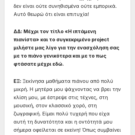
δεν είναι ούτε συνηθισμένα ούτε εμπορικά.
Αυτό θεωρώ ότι είναι επιτυχία!
ΔΔ: Μέχρι τον τίτλο «Η ιπτάμενη
πιανίστα» και το συγκεκριμένο project
μιλήστε μας λίγο για την ενασχόληση σας
με το πιάνο γενικότερα και με το πως
φτάσατε μέχρι εδώ.
ΕΞ:
Ξεκίνησα μαθήματα πιάνου από πολύ
μικρή. Η μητέρα μου ψάχνοντας να βρει την
κλίση μου, με έστρεψε στις τέχνες, στη
μουσική, στον κλασσικό χορό, στη
ζωγραφική. Είμαι πολύ τυχερή που είχα
αυτή τη δυνατότητα και η οντότητά μου
σήμερα οφείλεται σε εκείνη! Όπως συμβαίνει