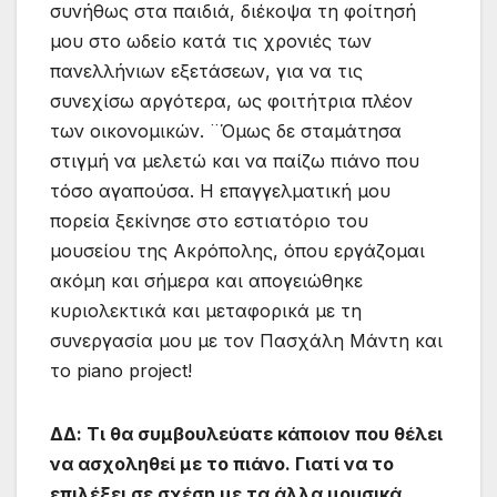
συνήθως στα παιδιά, διέκοψα τη φοίτησή
μου στο ωδείο κατά τις χρονιές των
πανελλήνιων εξετάσεων, για να τις
συνεχίσω αργότερα, ως φοιτήτρια πλέον
των οικονομικών. ¨Όμως δε σταμάτησα
στιγμή να μελετώ και να παίζω πιάνο που
τόσο αγαπούσα. Η επαγγελματική μου
πορεία ξεκίνησε στο εστιατόριο του
μουσείου της Ακρόπολης, όπου εργάζομαι
ακόμη και σήμερα και απογειώθηκε
κυριολεκτικά και μεταφορικά με τη
συνεργασία μου με τον Πασχάλη Μάντη και
το piano project!
ΔΔ:
Τι θα συμβουλεύατε κάποιον που θέλει
να ασχοληθεί με το πιάνο. Γιατί να το
επιλέξει σε σχέση με τα άλλα μουσικά