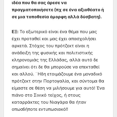
ιδέα που θα σας άρεσε να
πραγματοποιήσετε (πχ σε ένα αξιοθέατο ή
σε μια τοποθεσία όμορφη αλλά δύσβατη).
ΕΞ:
Το εξωτερικό είναι ένα θέμα που μας
έχει προταθεί και μας έχει απασχολήσει
αρκετά. Στόχος του πρότζεκτ είναι η
ανάδειξη της φυσικής και πολιτιστικής
κληρονομιάς της Ελλάδας, αλλά αυτό δε
σημαίνει ότι δε θα μπορούσε να επεκταθεί
και αλλού. ¨Ηδη ετοιμάζουμε ένα μοναδικό
πρότζεκτ στην Πορτογαλία, και σύντομα θα
είμαστε σε θέση να μιλήσουμε για αυτό! Ένα
πιάνο στο Σινικό τείχος, ή στους
καταρράκτες του Νιαγάρα θα ήταν
οπωσδήποτε εντυπωσιακό!!