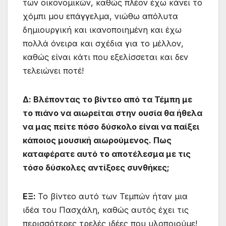
των οικονομικών, καθώς πλέον έχω κάνει το
χόμπι μου επάγγελμα, νιώθω απόλυτα
δημιουργική και ικανοποιημένη και έχω
πολλά όνειρα και σχέδια για το μέλλον,
καθώς είναι κάτι που εξελίσσεται και δεν
τελειώνει ποτέ!
Δ: Βλέποντας το βίντεο από τα Τέμπη με
το πιάνο να αιωρείται στην ουσία θα ήθελα
να μας πείτε πόσο δύσκολο είναι να παίξει
κάποιος μουσική αιωρούμενος. Πως
καταφέρατε αυτό το αποτέλεσμα με τις
τόσο δύσκολες αντίξοες συνθήκες;
ΕΞ:
Το βίντεο αυτό των Τεμπών ήταν μια
ιδέα του Πασχάλη, καθώς αυτός έχει τις
περισσότερες τρελές ιδέες που υλοποιούμε!