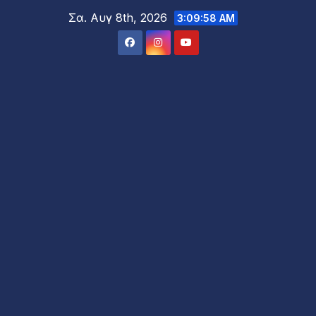
Μετάβαση
Σα. Αυγ 8th, 2026
3:09:59 AM
στο
περιεχόμενο