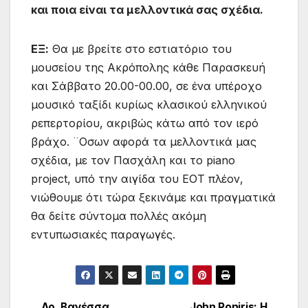
και ποια είναι τα μελλοντικά σας σχέδια.
ΕΞ:
Θα με βρείτε στο εστιατόριο του
μουσείου της Ακρόπολης κάθε Παρασκευή
και Σάββατο 20.00-00.00, σε ένα υπέροχο
μουσικό ταξίδι κυρίως κλασικού ελληνικού
ρεπερτορίου, ακριβώς κάτω από τον ιερό
βράχο. ¨Οσων αφορά τα μελλοντικά μας
σχέδια, με τον Πασχάλη και το piano
project, υπό την αιγίδα του ΕΟΤ πλέον,
νιώθουμε ότι τώρα ξεκινάμε και πραγματικά
θα δείτε σύντομα πολλές ακόμη
εντυπωσιακές παραγωγές.
Δρ. Βανέσσα
John Poniris: Η