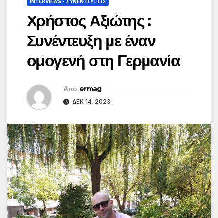
INTERVIEWS - ΣΥΝΕΝΤΕΎΞΕΙΣ
Χρήστος Αξιώτης :
Συνέντευξη με έναν
ομογενή στη Γερμανία
Από
ermag
ΔΕΚ 14, 2023