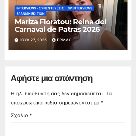
INTERVIEWS - ΣΥΝΕΝΤΕΎΞΕΙΣ
SP INTERVIEWS
SPANISH EDITION
Mariza Floratou: Reina del
Carnaval de Patras 2026
ΙΟΎΛ 27, 2026
ERMAG
Αφήστε μια απάντηση
Η ηλ. διεύθυνση σας δεν δημοσιεύεται.
Τα
υποχρεωτικά πεδία σημειώνονται με
*
Σχόλιο
*