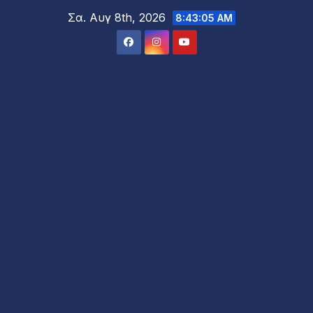
Μετάβαση
Σα. Αυγ 8th, 2026
8:43:07 AM
στο
περιεχόμενο