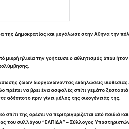
ρα της Δημοκρατίας και μεγάλωσε στην
Αθήνα την πό
πό μικρή ηλικία την γοήτευσε ο αθλητισμός όπου ήταν
 κολύμβησης.
ιάσωσης
ζώων διοργανώνοντας εκδηλώσεις υιοθεσίας.
ζώο πρέπει να βρει ένα ασφαλές σπίτι γεμάτο ζεστασιά
οτε αδέσποτο πριν γίνει μέλος της οικογένειάς της.
σπίτι της αρέσει να περιτριγυρίζεται από παιδιά και
έλος του συλλόγου “ΕΛΠΙΔΑ” – Σύλλογος Υποστηρικτώ