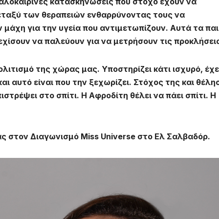
καλοκαιρινές κατασκηνώσεις που στόχο έχουν να
εταξύ των θεραπειών ενθαρρύνοντας τους να
ν μάχη για την υγεία που αντιμετωπίζουν. Αυτά τα παι
νεχίσουν να παλεύουν για να μετρήσουν τις προκλήσει
λιτισμό της χώρας μας. Υποστηρίζει κάτι ισχυρό, έχε
και
αυτό είναι που την ξεχωρίζει. Στόχος της και θέλη
στρέψει στο σπίτι. Η Αφροδίτη θέλει να πάει σπίτι. Η
ς στον Διαγωνισμό Miss Universe στο Ελ Σαλβαδόρ.