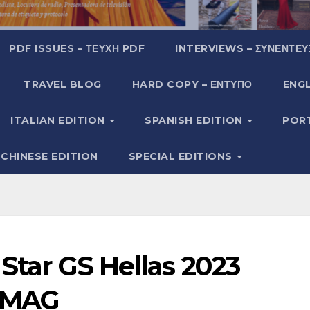
PDF ISSUES – ΤΕΎΧΗ PDF
INTERVIEWS – ΣΥΝΕΝΤΕΎ
TRAVEL BLOG
HARD COPY – ΈΝΤΥΠΟ
ENGL
ITALIAN EDITION
SPANISH EDITION
POR
CHINESE EDITION
SPECIAL EDITIONS
 Star GS Hellas 2023
R MAG