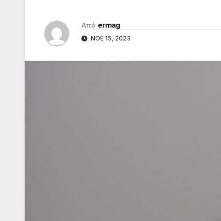
Από
ermag
ΝΟΈ 15, 2023