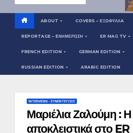
ABOUT
COVERS – ΕΞΩΦΥΛΛA
REPORTAGE – EΝΗΜΈΡΩΣΗ
ER MAG TV
FRENCH EDITION
GERMAN EDITION
RUSSIAN EDITION
ARABIC EDITION
INTERVIEWS - ΣΥΝΕΝΤΕΎΞΕΙΣ
Μαριέλια Ζαλούμη : Η
αποκλειστικά στο E