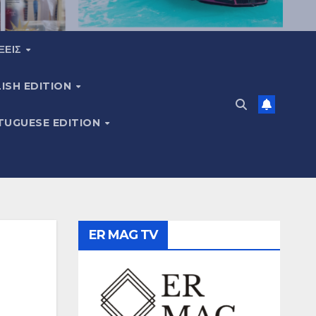
ΞΕΙΣ
ISH EDITION
TUGUESE EDITION
ER MAG TV