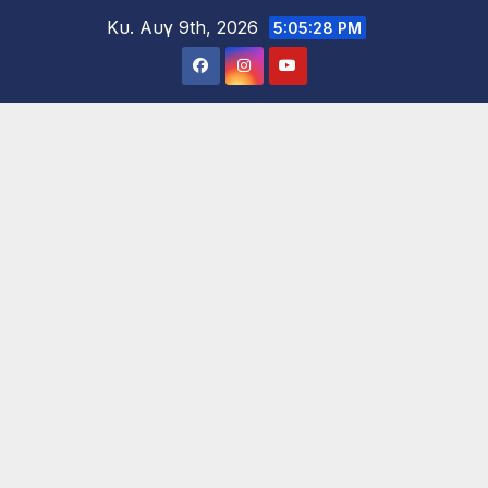
Μετάβαση
Κυ. Αυγ 9th, 2026
5:05:30 PM
στο
περιεχόμενο