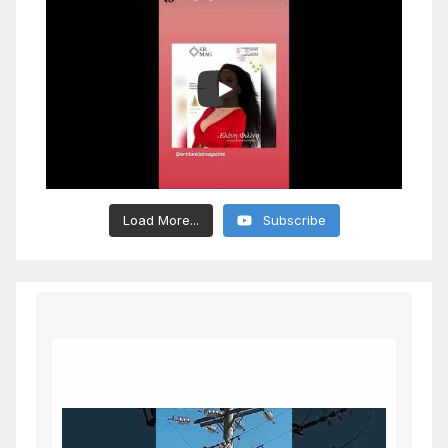
Load More...
Subscribe