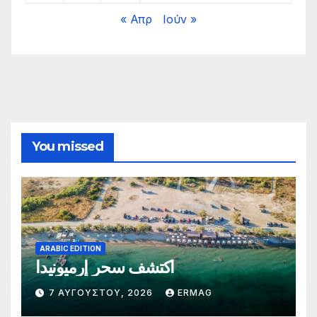
« Απρ
Ιούν »
You missed
ARABIC EDITION
اكتشف سحر إرميونيدا
7 ΑΥΓΟΎΣΤΟΥ, 2026
ERMAG