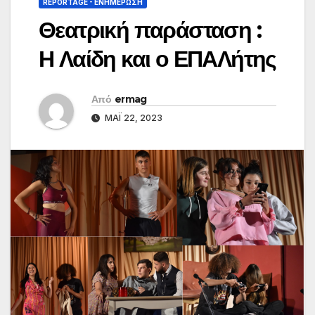
REPORTAGE - EΝΗΜΈΡΩΣΗ
Θεατρική παράσταση :
Η Λαίδη και ο ΕΠΑΛήτης
Από
ermag
ΜΆΙ 22, 2023