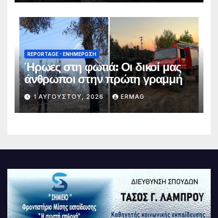
REPORTAGE - EΝΗΜΈΡΩΣΗ
Ήρωες στη φωτιά: Οι δικοί μας
άνθρωποι στην πρώτη γραμμή
1 ΑΥΓΟΎΣΤΟΥ, 2026
ERMAG