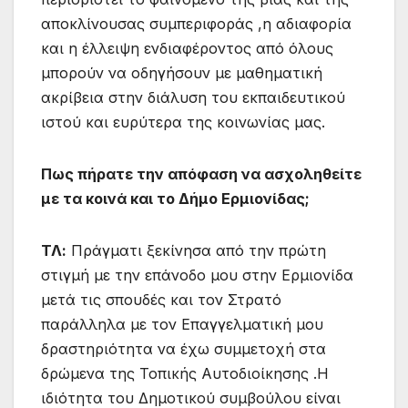
αποκλίνουσας συμπεριφοράς ,η αδιαφορία
και η έλλειψη ενδιαφέροντος από όλους
μπορούν να οδηγήσουν με μαθηματική
ακρίβεια στην διάλυση του εκπαιδευτικού
ιστού και ευρύτερα της κοινωνίας μας.
Πως πήρατε την απόφαση να ασχοληθείτε
με τα κοινά και το Δήμο Ερμιονίδας;
ΤΛ:
Πράγματι ξεκίνησα από την πρώτη
στιγμή με την επάνοδο μου στην Ερμιονίδα
μετά τις σπουδές και τον Στρατό
παράλληλα με τον Επαγγελματική μου
δραστηριότητα να έχω συμμετοχή στα
δρώμενα της Τοπικής Αυτοδιοίκησης .Η
ιδιότητα του Δημοτικού συμβούλου είναι