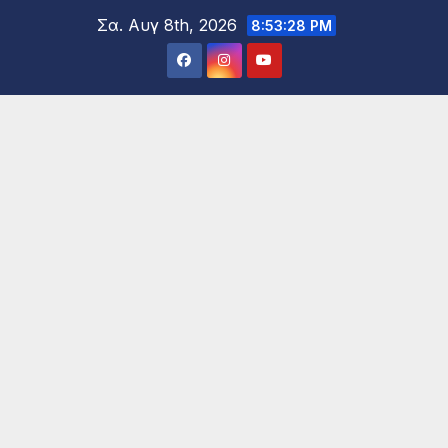
Μετάβαση
Σα. Αυγ 8th, 2026
8:53:29 PM
στο
περιεχόμενο