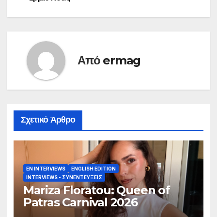
Από
ermag
Σχετικό Άρθρο
EN INTERVIEWS
ENGLISH EDITION
INTERVIEWS - ΣΥΝΕΝΤΕΎΞΕΙΣ
Mariza Floratou: Queen of
Patras Carnival 2026