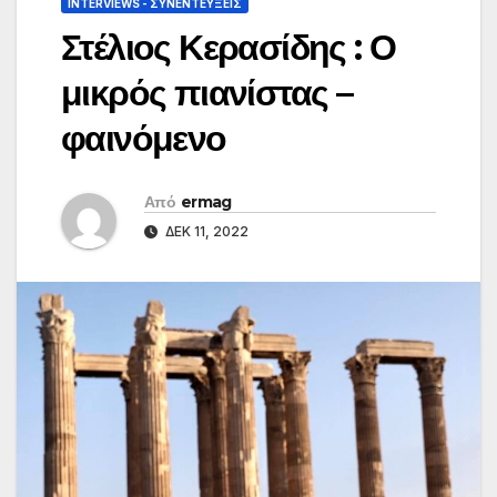
INTERVIEWS - ΣΥΝΕΝΤΕΎΞΕΙΣ
Στέλιος Κερασίδης : Ο
μικρός πιανίστας –
φαινόμενο
Από
ermag
ΔΕΚ 11, 2022