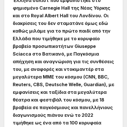
Έλληνα σολίστ που εμφανίστηκε στο
φημισμένο Carnegie Hall της Nέας Υόρκης
και στο Royal Albert Hall του Λονδίνου. Οι
διακρίσεις του δεν σταματάνε όμως εδώ
καθώς μιλάμε για το πρώτο παιδί από την
Ελλάδα που τιμήθηκε με το κορυφαίο
βραβείο προσωπικοτήτων Giuseppe
Sciacca στο Βατικανό, με Παγκόσμια
απήχηση και αναγνώριση για τις συνθέσεις
του, με αναφορές και ντοκιμαντέρ στα
μεγαλύτερα ΜΜΕ του κόσμου (CNN, BBC,
Reuters, CBS, Deutsche Welle, Guardian), με
εμφανίσεις και ταξίδια στα μεγαλύτερα
θέατρα και φεστιβάλ του κόσμου, με 18
βραβεία σε παγκόσμιους και πανελλήνιους
διαγωνισμούς πιάνου ενώ το 2022
τιμήθηκε ως ένα από τα 100 κορυφαία