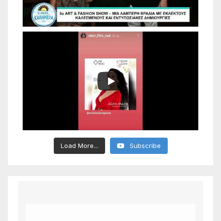
Load More...
Subscribe