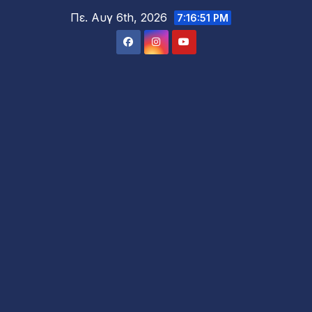
Μετάβαση
Πε. Αυγ 6th, 2026
7:16:53 PM
στο
περιεχόμενο