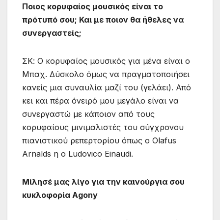
Ποιος κορυφαίος μουσικός είναι το
πρότυπό σου; Και με ποιον θα ήθελες να
συνεργαστείς;
ΣΚ: Ο κορυφαίος μουσικός για μένα είναι ο
Μπαχ. Δύσκολο όμως να πραγματοποιήσει
κανείς μια συναυλία μαζί του (γελάει). Από
κει και πέρα όνειρό μου μεγάλο είναι να
συνεργαστώ με κάποιον από τους
κορυφαίους μινιμαλιστές του σύγχρονου
πιανιστικού ρεπερτορίου όπως ο Olafus
Arnalds η ο Ludovico Einaudi.
Μίλησέ μας λίγο για την καινούργια σου
κυκλοφορία Agony