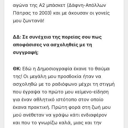
αγώνα της Α2 μπάσκετ (Δάφνη-Απόλλων
Πάτρας το 2003) και με άκουσαν οι γονείς
μου ζωντανά!
ΔΔ: Σε συνέχεια της πορείας σου πως
αποφάσισες να ασχοληθείς με τη
συγγραφή;
ΘΚ:
Εδώ η Δημοσιογραφία έκανε το θαύμα
της! Οι μεγάλη μου προσδοκία ήταν να
ασχοληθώ με το ραδιόφωνο μέχρι τη στιγμή
που έγραψα το πρώτο μου κείμενο-είδηση
για έναν αθλητικό ιστότοπο στον οποίο
έκανα πρακτική. Πρώτη φορά στη ζωή μου
μού ανέθεταν να γράψω κάτι ενδιαφέρον
και που το γνωρίζω καλά, μιας και την