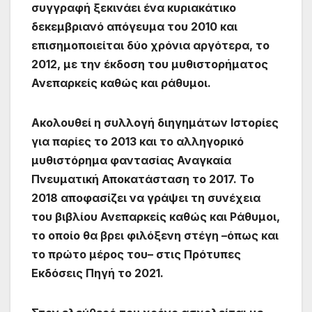
συγγραφή ξεκινάει ένα κυριακάτικο
δεκεµβριανό απόγευµα του 2010 και
επισηµοποιείται δύο χρόνια αργότερα, το
2012, µε την έκδοση του µυθιστορήµατος
Ανεπαρκείς καθώς και ράθυµοι.
Ακολουθεί η συλλογή διηγηµάτων Ιστορίες
για παρίες το 2013 και το αλληγορικό
µυθιστόρηµα φαντασίας Αναγκαία
Πνευµατική Αποκατάσταση το 2017. Το
2018 αποφασίζει να γράψει τη συνέχεια
του βιβλίου Ανεπαρκείς καθώς και Ράθυµοι,
το οποίο θα βρει φιλόξενη στέγη –όπως και
το πρώτο µέρος του– στις Πρότυπες
Εκδόσεις Πηγή το 2021.