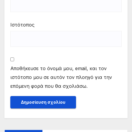
Ιστότοπος
Αποθήκευσε το όνομά μου, email, και τον
ιστότοπο μου σε αυτόν τον πλοηγό για την
επόμενη φορά που θα σχολιάσω.