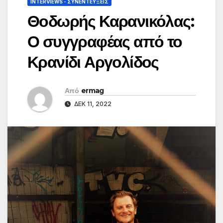
INTERVIEWS - ΣΥΝΕΝΤΕΎΞΕΙΣ
Θοδωρής Καρανικόλας:
Ο συγγραφέας από το
Κρανίδι Αργολίδος
Από
ermag
ΔΕΚ 11, 2022