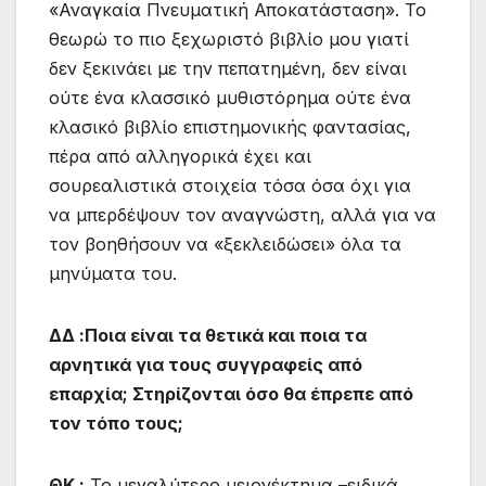
«Αναγκαία Πνευματική Αποκατάσταση». Το
θεωρώ το πιο ξεχωριστό βιβλίο μου γιατί
δεν ξεκινάει με την πεπατημένη, δεν είναι
ούτε ένα κλασσικό μυθιστόρημα ούτε ένα
κλασικό βιβλίο επιστημονικής φαντασίας,
πέρα από αλληγορικά έχει και
σουρεαλιστικά στοιχεία τόσα όσα όχι για
να μπερδέψουν τον αναγνώστη, αλλά για να
τον βοηθήσουν να «ξεκλειδώσει» όλα τα
μηνύματα του.
ΔΔ :Ποια είναι τα θετικά και ποια τα
αρνητικά για τους συγγραφείς από
επαρχία; Στηρίζονται όσο θα έπρεπε από
τον τόπο τους;
ΘΚ :
Το μεγαλύτερο μειονέκτημα –ειδικά