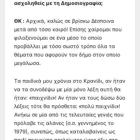
ασχοληθείς με τη Δημοσιογραφία;
ΘΚ :
Αρχικά, καλώς σε βρίσκω Δέσποινα
μετά από τόσο καιρό! Επίσης χαίρομαι που
φιλοξενούμαι σε ένα μέσο το οποίο
προβάλλει με τόσο σωστό τρόπο όλα τα
θέματα που αφορούν τον δήμο στον οποίο
μεγάλωσα.
Tα παιδικά μου χρόνια στο Κρανίδι, αν ήταν
να τα συνοδέψω με μία μόνο λέξη αυτή θα
ήταν: «παιχνίδι»! Αν ήταν να τους δώσω δύο
λέξεις τότε θα πρόσθετα: «πολύ παιχνίδι»!
Ανήκω σε μία από τις τελευταίες γενιές που
πρόλαβε τις αλάνες (σ.σ. γεννημένος το
1979), συνεπώς, όπως καταλαβαίνεις ως
παιδί περνούσα ατελείωτες ώρες έξω στη