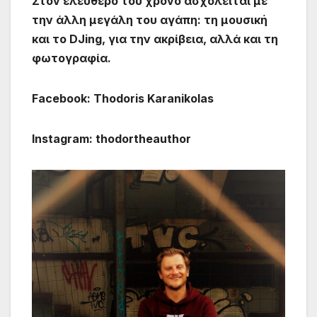
Στον ελεύθερό του χρόνο ασχολείται µε
την άλλη µεγάλη του αγάπη: τη µουσική
και το DJing, για την ακρίβεια, αλλά και τη
φωτογραφία.
Facebook: Thodoris Karanikolas
Instagram: thodortheauthor