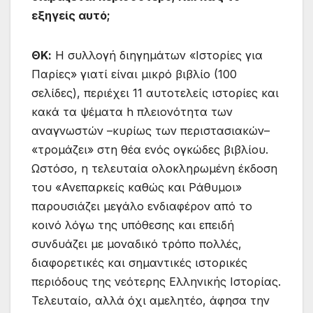
εξηγείς αυτό;
ΘΚ:
Η συλλογή διηγημάτων «Ιστορίες για
Παρίες» γιατί είναι μικρό βιβλίο (100
σελίδες), περιέχει 11 αυτοτελείς ιστορίες και
κακά τα ψέματα h πλειονότητα των
αναγνωστών –κυρίως των περιστασιακών–
«τρομάζει» στη θέα ενός ογκώδες βιβλίου.
Ωστόσο, η τελευταία ολοκληρωμένη έκδοση
του «Ανεπαρκείς καθώς και Ράθυμοι»
παρουσιάζει μεγάλο ενδιαφέρον από το
κοινό λόγω της υπόθεσης και επειδή
συνδυάζει με μοναδικό τρόπο πολλές,
διαφορετικές και σημαντικές ιστορικές
περιόδους της νεότερης Ελληνικής Ιστορίας.
Τελευταίο, αλλά όχι αμελητέο, άφησα την