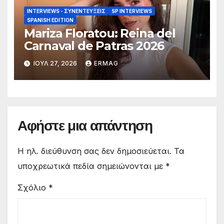
INTERVIEWS - ΣΥΝΕΝΤΕΎΞΕΙΣ
SP INTERVIEWS
SPANISH EDITION
Mariza Floratou: Reina del
Carnaval de Patras 2026
ΙΟΎΛ 27, 2026
ERMAG
Αφήστε μια απάντηση
Η ηλ. διεύθυνση σας δεν δημοσιεύεται.
Τα
υποχρεωτικά πεδία σημειώνονται με
*
Σχόλιο
*