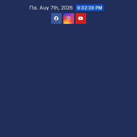
Μετάβαση
Πα. Αυγ 7th, 2026
9:02:41 PM
στο
περιεχόμενο