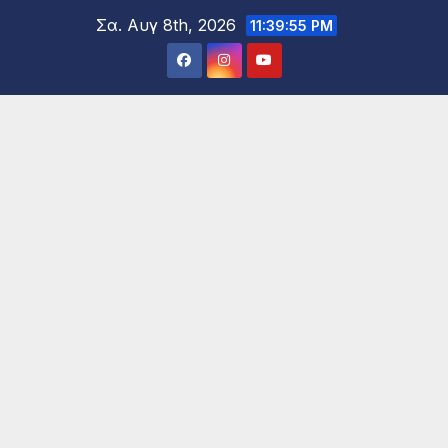
Μετάβαση
Σα. Αυγ 8th, 2026
11:39:56 PM
στο
περιεχόμενο