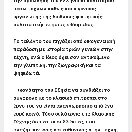
την προώθηση του Ελληνικού πολιτισμού
μέσω τεχνών καθώς και ο γενικός
οργανωτής της διεθνούς φοιτητικής
πολιτιστικής ετησίας εβδομάδος.
Το ταλέντο του πηγάζει από οικογενειακή
παράδοση με ιστορία τριών γενεών στην
τέχνη, ενώ ο ίδιος έχει σαν αντικείμενο
την γλυπτική, την ζωγραφική και τα
ψηφιδωτά.
Η ικανότητα του Εξηκία να συνδιάζει το
σύγχρονο με το κλασικό επιτρέπει στο
έργο του να είναι αναγνωρήσιμο από ένα
ευρύ κοινό. Τόσο οι λάτρεις της Κλασικής
Τέχνης όσο και οι συλλέκτες, που
αναζητούν νέες κατευθύνσεις στην τέχνη,