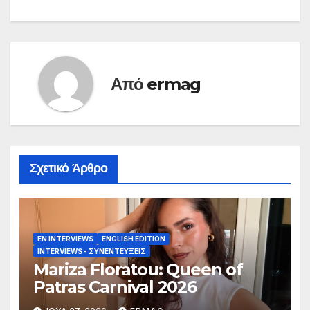
Από
ermag
Σχετικό Άρθρο
EN INTERVIEWS
ENGLISH EDITION
INTERVIEWS - ΣΥΝΕΝΤΕΎΞΕΙΣ
Mariza Floratou: Queen of
Patras Carnival 2026