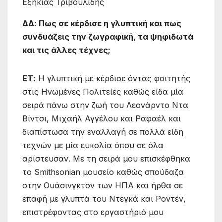
Εξηκίας Τριβουλίδης
ΔΔ: Πως σε κέρδισε η γλυπτική και πως
συνδυάζεις την ζωγραφική, τα ψηφιδωτά
και τις άλλες τέχνες;
ΕΤ:
Η γλυπτική με κέρδισε όντας φοιτητής
στις Ηνωμένες Πολιτείες καθώς είδα μία
σειρά πάνω στην ζωή του Λεονάρντο Ντα
Βίντσι, Μιχαήλ Αγγέλου και Ραφαέλ και
διαπίστωσα την εναλλαγή σε πολλά είδη
τεχνών με μία ευκολία όπου σε όλα
αρίστευσαν. Με τη σειρά μου επισκέφθηκα
το Smithsonian μουσείο καθώς σπούδαζα
στην Ουάσινγκτον των ΗΠΑ και ήρθα σε
επαφή με γλυπτά του Ντεγκά και Ροντέν,
επιστρέφοντας στο εργαστήριό μου