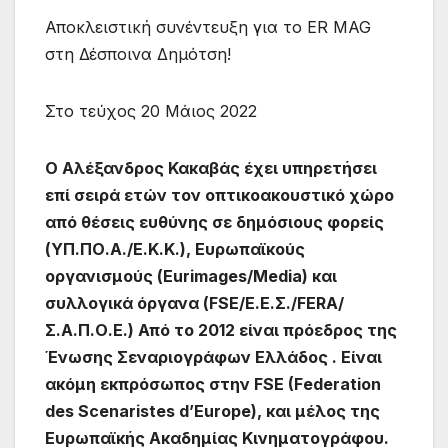
Αποκλειστική συνέντευξη για το ER MAG
στη Δέσποινα Δημότση!
Στο τεύχος 20 Μάιος 2022
Ο Αλέξανδρος Κακαβάς έχει υπηρετήσει
επί σειρά ετών τον οπτικοακουστικό χώρο
από θέσεις ευθύνης σε δημόσιους φορείς
(ΥΠ.ΠΟ.Α./Ε.Κ.Κ.), Ευρωπαϊκούς
οργανισμούς (Eurimages/Media) και
συλλογικά όργανα (FSE/Ε.Ε.Σ./FERA/
Σ.Α.Π.Ο.Ε.) Από το 2012 είναι πρόεδρος της
Ένωσης Σεναριογράφων Ελλάδος . Είναι
ακόμη εκπρόσωπος στην FSE (Federation
des Scenaristes d’Europe), και μέλος της
Ευρωπαϊκής Ακαδημίας Κινηματογράφου.