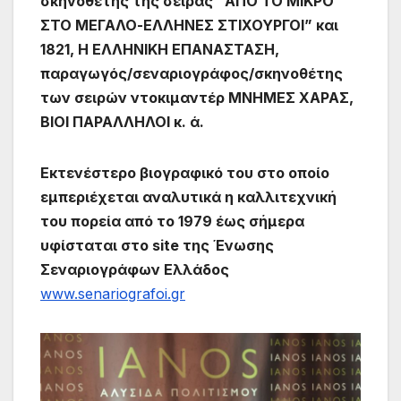
σκηνοθέτης της σειράς “ΑΠΟ ΤΟ ΜΙΚΡΟ
ΣΤΟ ΜΕΓΑΛΟ-ΕΛΛΗΝΕΣ ΣΤΙΧΟΥΡΓΟΙ” και
1821, Η ΕΛΛΗΝΙΚΗ ΕΠΑΝΑΣΤΑΣΗ,
παραγωγός/σεναριογράφος/σκηνοθέτης
των σειρών ντοκιμαντέρ ΜΝΗΜΕΣ ΧΑΡΑΣ,
ΒΙΟΙ ΠΑΡΑΛΛΗΛΟΙ κ. ά.
Εκτενέστερο βιογραφικό του στο οποίο
εμπεριέχεται αναλυτικά η καλλιτεχνική
του πορεία από το 1979 έως σήμερα
υφίσταται στο site της Ένωσης
Σεναριογράφων Ελλάδος
www.senariografoi.gr