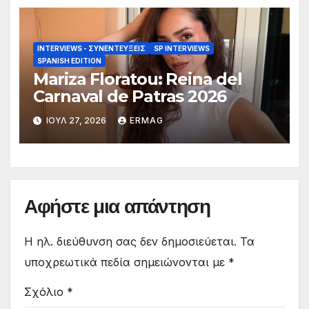
INTERVIEWS - ΣΥΝΕΝΤΕΎΞΕΙΣ
SP INTERVIEWS
SPANISH EDITION
Mariza Floratou: Reina del
Carnaval de Patras 2026
ΙΟΎΛ 27, 2026
ERMAG
Αφήστε μια απάντηση
Η ηλ. διεύθυνση σας δεν δημοσιεύεται.
Τα
υποχρεωτικά πεδία σημειώνονται με
*
Σχόλιο
*