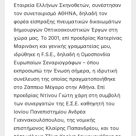
Εταιρεία Ελλήνων Σκηνοθετών, συνέστησαν
τον συνεταιρισμό ΑΘΗΝΑ, δηλαδή τον
φορέα είσπραξης πνευματικών δικαιωμάτων
δημιουργών Οπτικοακουστικών Έργων στη
χώρα μας. Το 2001, επί προεδρίας Κατερίνας
Μαρινάκη και γενικής γραμματείας μου,
ιδρύθηκε η F.S.Ε., δηλαδή η Ομοσπονδία
Ευρωπαίων Σεναριογράφων – όπου
εκπροσωπώ την Ένωση σήμερα, η ιδρυτική
συνέλευση της οποίας πραγματοποιήθηκε
στο Ζάππειο Μέγαρο στην Αθήνα. Επί
προεδρίας Ντίνου Γιώτη χάρη στη συμβολή
των συνεργατών της Ε.Σ.Ε. καθηγητή του
Ιονίου Πανεπιστημίου Ανδρέα
Γιαννακουλόπουλου, της νομικής
επιστήμονος Κλαίρης Παπανδρέου, και του