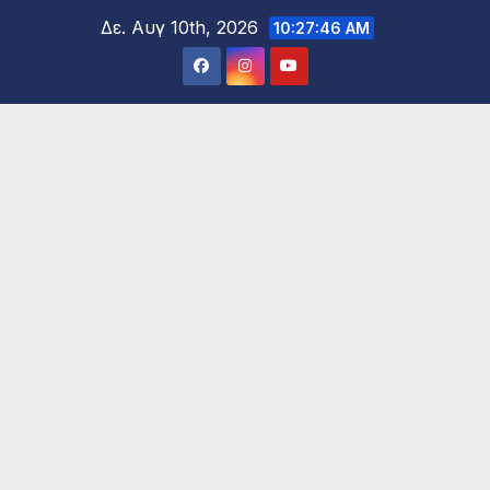
Μετάβαση
Δε. Αυγ 10th, 2026
10:27:47 AM
στο
περιεχόμενο