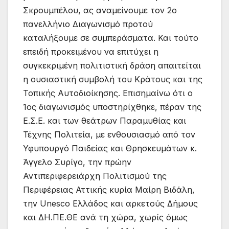
Σκρουμπέλου, ας αναμείνουμε τον 2ο
πανελλήνιο Διαγωνισμό προτού
καταλήξουμε σε συμπεράσματα. Και τούτο
επειδή προκειμένου να επιτύχει η
συγκεκριμένη πολιτιστική δράση απαιτείται
η ουσιαστική συμβολή του Κράτους και της
Τοπικής Αυτοδιοίκησης. Επισημαίνω ότι ο
1ος διαγωνισμός υποστηρίχθηκε, πέραν της
Ε.Σ.Ε. και των θεάτρων Παραμυθίας και
Τέχνης Πολιτεία, με ενθουσιασμό από τον
Υφυπουργό Παιδείας και Θρησκευμάτων κ.
Άγγελο Συρίγο, την πρώην
Αντιπεριφερειάρχη Πολιτισμού της
Περιφέρειας Αττικής κυρία Μαίρη Βιδάλη,
την Unesco Ελλάδος και αρκετούς Δήμους
και ΔΗ.ΠΕ.ΘΕ ανά τη χώρα, χωρίς όμως