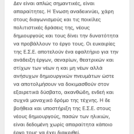
Δεν είναι απλώς σημαντικές, είναι
απαραίτητες. Η Ένωση αναδεικνύει, χάρη
στους διαγωνισμούς και τις ποικίλες
πολιτιστικές δράσεις της, νέους
δημιουργούς και τους δίνει την δυνατότητα
να προβάλλουν το έργο τους. Οι ευκαιρίες
της Ε.Σ.Ε. αποτελούν ένα εφαλτήριο για την
ανάδειξη έργων, σεναρίων, θεατρικών και
στίχων των νέων η και μη νέων αλλά
ανήσυχων δημιουργικών πνευμάτων ώστε
να αποτολμήσουν να δοκιμασθούν στον
εξαιρετικά δύσβατο, ακανθώδη, ενδεή και
συχνά μοναχικό δρόμο της τέχνης. Η δε
βοήθεια και υποστήριξη της Ε.Σ.Ε. στους
νέους δημιουργούς, πασών των ηλικιών,
είναι δεδομένη χωρίς απαραίτητα κάποιο
έργο τους να έχει διακριθεί.