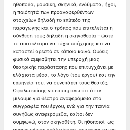
ηθοποιία, μουσική, σκηνικά, ενδύματα, ήχοι,
η ποιότητά των προαναφερθέντων
στοιχείων δηλαδή το επίπεδο της
παραγωγής και ο τρόπος που επιτελείται η
σύνθεσή τους δηλαδή η σκηνοθεσία – ώστε
το αποτέλεσμα να τύχει απήχησης και να
καταστεί αρεστό σε κάποιο κοινό. Ουδείς
φυσικά αμφισβητεί την υπεροχή μιας
θεατρικής παράστασης που επιτυγχάνει με
ελάχιστα μέσα, το λόγο (του έργου) και την
ερμηνεία του, να συνεπάρει τους θεατές.
Οφείλω επίσης να επισημάνω ότι όταν
μιλούμε για θέατρο αναφερόμεθα στο
συγγραφέα του έργου, ενώ για την ταινία
συνήθως αναφερόμεθα, καίτοι δεν
συμφωνώ, στον σκηνοθέτη. Οι ηθοποιοί, ως
αναγνωρίσμοι καλλιτέχνες, αναφέρονται σε