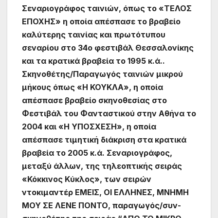
Σεναριογράφος ταινιών, όπως το «ΤΕΛΟΣ
ΕΠΟΧΗΣ» η οποία απέσπασε το βραβείο
καλύτερης ταινίας και πρωτότυπου
σεναρίου στο 34ο φεστιβάλ Θεσσαλονίκης
και τα κρατικά βραβεία το 1995 κ.ά..
Σκηνοθέτης/Παραγωγός ταινιών μικρού
μήκους όπως «Η ΚΟΥΚΛΑ», η οποία
απέσπασε βραβείο σκηνοθεσίας στο
Φεστιβάλ του Φανταστικού στην Αθήνα το
2004 και «Η ΥΠΟΣΧΕΣΗ», η οποία
απέσπασε τιμητική διάκριση στα κρατικά
βραβεία το 2005 κ.ά. Σεναριογράφος,
μεταξύ άλλων, της τηλεοπτικής σειράς
«Κόκκινος Κύκλος», των σειρών
ντοκιμαντέρ ΕΜΕΙΣ, ΟΙ ΕΛΛΗΝΕΣ, ΜΝΗΜΗ
ΜΟΥ ΣΕ ΛΕΝΕ ΠΟΝΤΟ, παραγωγός/συν-