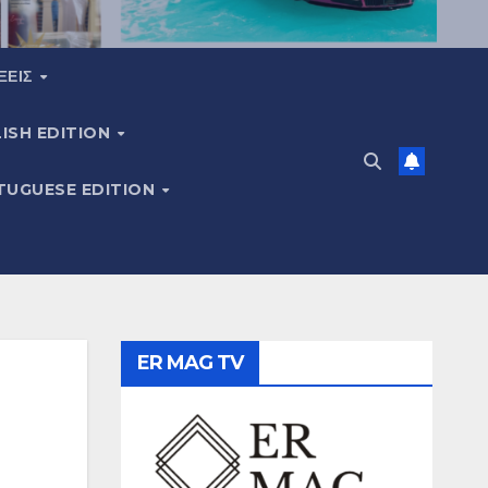
ΞΕΙΣ
ISH EDITION
TUGUESE EDITION
ER MAG TV