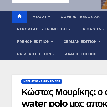
ABOUT
COVERS – ΕΞΩΦΥΛΛA
REPORTAGE – EΝΗΜΈΡΩΣΗ
ER MAG TV
FRENCH EDITION
GERMAN EDITION
RUSSIAN EDITION
ARABIC EDITION
INTERVIEWS - ΣΥΝΕΝΤΕΎΞΕΙΣ
Κώστας Μουρίκης: ο 
water polo μας αποκ