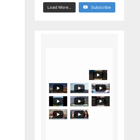
Load More...
Subscribe