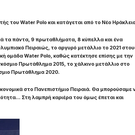
ς του Water Polo και κατάγεται από το Νέο Ηράκλειο
ικά τα πάντα, 9 πρωταθλήματα, 8 κύπελλα και ένα
Ολυμπιακό Πειραιώς, το αργυρό μετάλλιο το 2021 στου
κή ομάδα Water Polo, καθώς κατέκτησε επίσης με την
γκόσμιο Πρωτάθλημα 2015, το χάλκινο μετάλλιο στο
όσμιο Πρωτάθλημα 2020.
κονομικά στο Πανεπιστήμιο Πειραιά. Θα μπορούσαμε 
κότητα… Στη λαμπρή καριέρα του όμως έπεται και