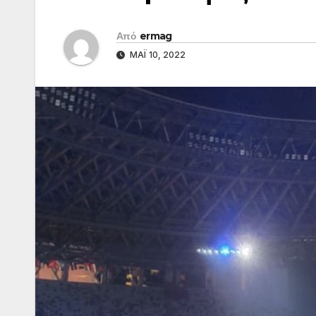
Από
ermag
ΜΆΙ 10, 2022