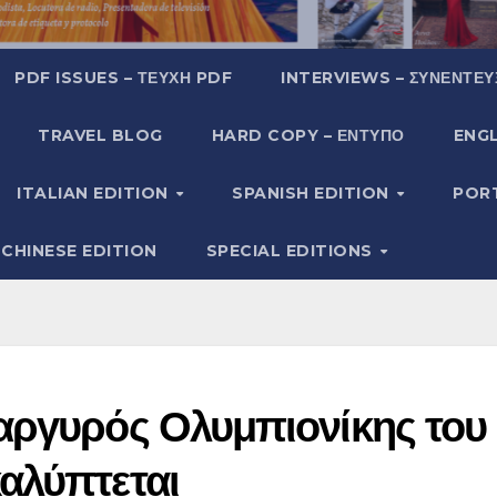
PDF ISSUES – ΤΕΎΧΗ PDF
INTERVIEWS – ΣΥΝΕΝΤΕΎ
TRAVEL BLOG
HARD COPY – ΈΝΤΥΠΟ
ENGL
ITALIAN EDITION
SPANISH EDITION
POR
CHINESE EDITION
SPECIAL EDITIONS
αργυρός Ολυμπιονίκης του
αλύπτεται