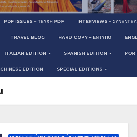
PDF ISSUES – ΤΕΎΧΗ PDF
INTERVIEWS – ΣΥΝΕΝΤΕΎ
TRAVEL BLOG
HARD COPY – ΈΝΤΥΠΟ
ENGL
ITALIAN EDITION
SPANISH EDITION
POR
CHINESE EDITION
SPECIAL EDITIONS
u
FR INTERVIEWS
FRENCH EDITION
INTERVIEWS - ΣΥΝΕΝΤΕΎΞΕΙΣ