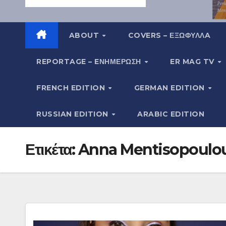
ABOUT
COVERS – ΕΞΩΦΥΛΛA
REPORTAGE – EΝΗΜΈΡΩΣΗ
ER MAG TV
FRENCH EDITION
GERMAN EDITION
RUSSIAN EDITION
ARABIC EDITION
Ετικέτα:
Anna Mentisopoulo