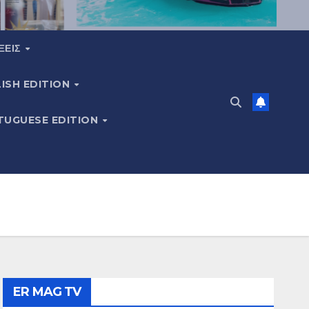
ΞΕΙΣ
ISH EDITION
TUGUESE EDITION
ER MAG TV