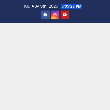
Μετάβαση
Κυ. Αυγ 9th, 2026
5:35:29 PM
στο
περιεχόμενο