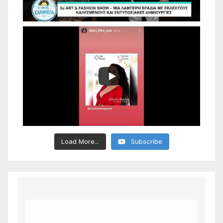
Load More...
Subscribe