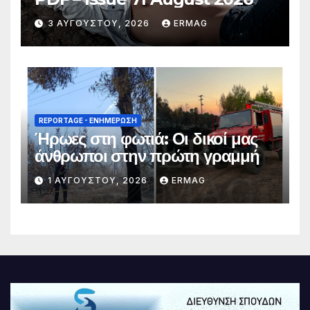
3 ΑΥΓΟΎΣΤΟΥ, 2026
ERMAG
REPORTAGE - EΝΗΜΈΡΩΣΗ
Ήρωες στη φωτιά: Οι δικοί μας
άνθρωποι στην πρώτη γραμμή
1 ΑΥΓΟΎΣΤΟΥ, 2026
ERMAG