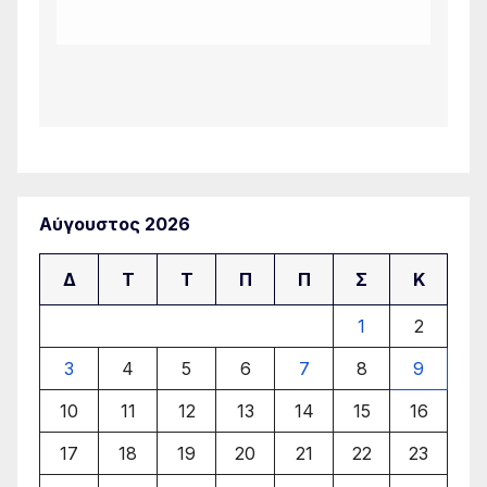
Αύγουστος 2026
Δ
Τ
Τ
Π
Π
Σ
Κ
1
2
3
4
5
6
7
8
9
10
11
12
13
14
15
16
17
18
19
20
21
22
23