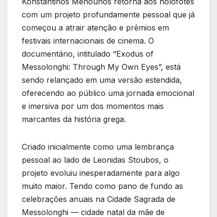
Konstantinos Menounos retorna aos holofotes
com um projeto profundamente pessoal que já
começou a atrair atenção e prêmios em
festivais internacionais de cinema. O
documentário, intitulado “Exodus of
Messolonghi: Through My Own Eyes”, está
sendo relançado em uma versão estendida,
oferecendo ao público uma jornada emocional
e imersiva por um dos momentos mais
marcantes da história grega.
Criado inicialmente como uma lembrança
pessoal ao lado de Leonidas Stoubos, o
projeto evoluiu inesperadamente para algo
muito maior. Tendo como pano de fundo as
celebrações anuais na Cidade Sagrada de
Messolonghi — cidade natal da mãe de