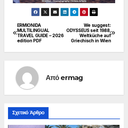
ERMIONIDA
We suggest:
Πλοήγηση
MULTILINGUAL
ODYSSEUS seit 1988,
TRAVEL GUIDE – 2026
Weltküche auf
άρθρων
edition PDF
Griechisch in Wien
Από
ermag
Σχετικό Άρθρο