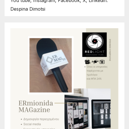
You tube, Instagram, Facebook, X, Linkedin:
Despina Dimotsi