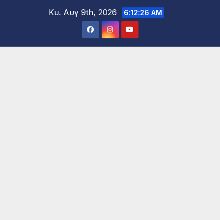
Μετάβαση
Κυ. Αυγ 9th, 2026
6:12:28 AM
στο
περιεχόμενο