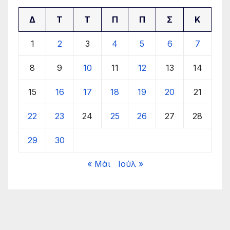
Δ
Τ
Τ
Π
Π
Σ
Κ
1
2
3
4
5
6
7
8
9
10
11
12
13
14
15
16
17
18
19
20
21
22
23
24
25
26
27
28
29
30
« Μάι
Ιούλ »