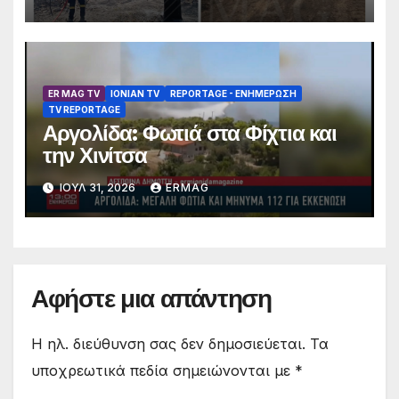
ER MAG TV
IONIAN TV
REPORTAGE - EΝΗΜΈΡΩΣΗ
TV REPORTAGE
Αργολίδα: Φωτιά στα Φίχτια και
την Χινίτσα
ΙΟΎΛ 31, 2026
ERMAG
Αφήστε μια απάντηση
Η ηλ. διεύθυνση σας δεν δημοσιεύεται.
Τα
υποχρεωτικά πεδία σημειώνονται με
*