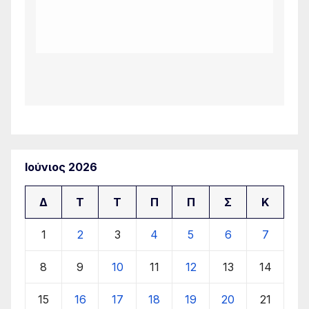
Ιούνιος 2026
Δ
Τ
Τ
Π
Π
Σ
Κ
1
2
3
4
5
6
7
8
9
10
11
12
13
14
15
16
17
18
19
20
21