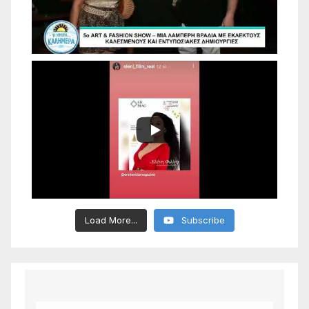
Load More...
Subscribe