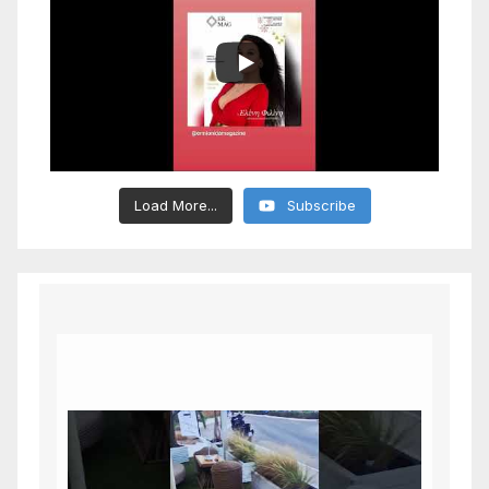
Load More...
Subscribe