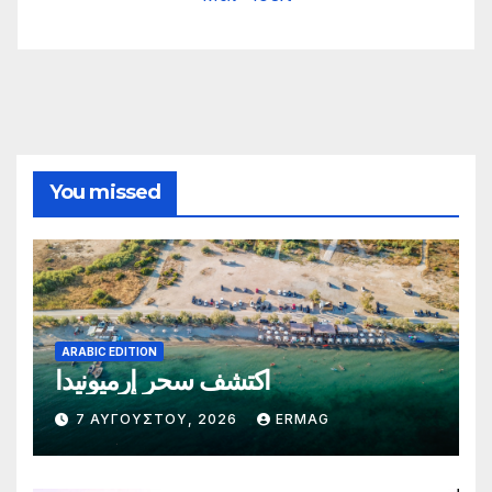
You missed
ARABIC EDITION
اكتشف سحر إرميونيدا
7 ΑΥΓΟΎΣΤΟΥ, 2026
ERMAG