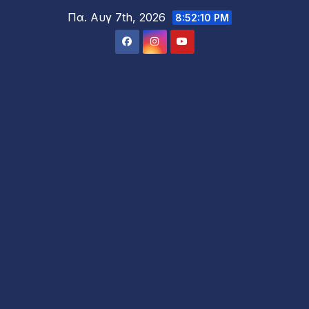
Μετάβαση
Πα. Αυγ 7th, 2026
8:52:12 PM
στο
περιεχόμενο