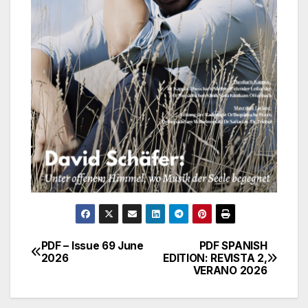
PDF – Issue 69 June
PDF SPANISH
Πλοήγηση
2026
EDITION: REVISTA 2,
VERANO 2026
άρθρων