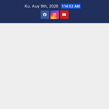
Μετάβαση
Κυ. Αυγ 9th, 2026
1:14:55 AM
στο
περιεχόμενο