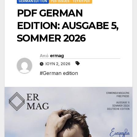
GERMAN EDITION
PDF ISSUES - ΤΕΎΧΗ PDF
PDF GERMAN
EDITION: AUSGABE 5,
SOMMER 2026
Από
ermag
ΙΟΎΝ 2, 2026
#German edition