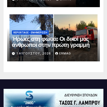
REPORTAGE - EΝΗΜΈΡΩΣΗ
Ήρωες στη φωτιά: Οι δικοί μας
άνθρωποι στην πρώτη γραμμή
1 ΑΥΓΟΎΣΤΟΥ, 2026
ERMAG