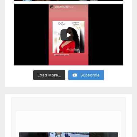
Load More...
Subscribe