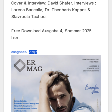
Cover & Interview: David Shäfer. Interviews :
Lorena Baricalla, Dr. Theoharis Kappos &
Stavroula Tachou.
Free Download Ausgabe 4, Sommer 2025
hier:
ausgabe5
Λήψη