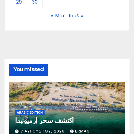
29
30
« Μάι
Ιούλ »
You missed
ARABIC EDITION
اكتشف سحر إرميونيدا
7 ΑΥΓΟΎΣΤΟΥ, 2026
ERMAG