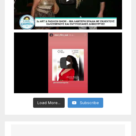
Load More...
Subscribe