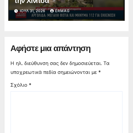
την Χινίτσα
ΙΟΎΛ 31, 2026
ERMAG
Αφήστε μια απάντηση
Η ηλ. διεύθυνση σας δεν δημοσιεύεται.
Τα
υποχρεωτικά πεδία σημειώνονται με
*
Σχόλιο
*