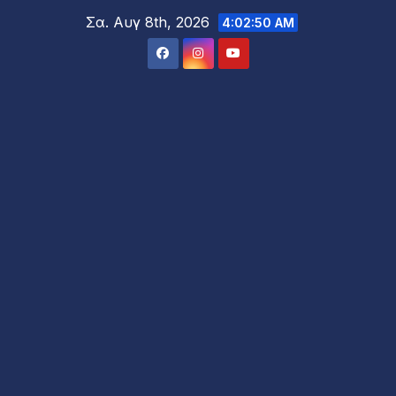
Μετάβαση
Σα. Αυγ 8th, 2026
4:02:52 AM
στο
περιεχόμενο