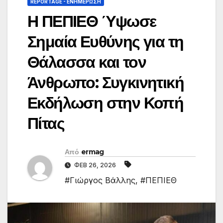
REPORTAGE - EΝΗΜΈΡΩΣΗ
Η ΠΕΠΙΕΘ Ύψωσε
Σημαία Ευθύνης για τη
Θάλασσα και τον
Άνθρωπο: Συγκινητική
Εκδήλωση στην Κοπή
Πίτας
Από
ermag
ΦΕΒ 26, 2026
#Γιώργος Βάλλης
,
#ΠΕΠΙΕΘ