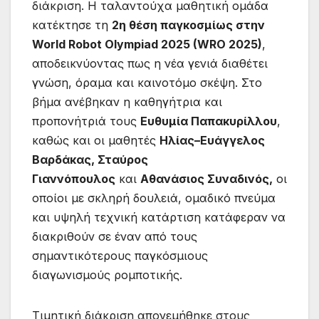
διάκριση. Η ταλαντούχα μαθητική ομάδα
κατέκτησε τη
2η θέση παγκοσμίως στην
World Robot Olympiad 2025 (WRO 2025)
,
αποδεικνύοντας πως η νέα γενιά διαθέτει
γνώση, όραμα και καινοτόμο σκέψη. Στο
βήμα ανέβηκαν η καθηγήτρια και
προπονήτριά τους
Ευθυμία Παπακυρίλλου
,
καθώς και οι μαθητές
Ηλίας–Ευάγγελος
Βαρδάκας, Σταύρος
Γιαννόπουλος
και
Αθανάσιος Συναδινός,
οι
οποίοι με σκληρή δουλειά, ομαδικό πνεύμα
και υψηλή τεχνική κατάρτιση κατάφεραν να
διακριθούν σε έναν από τους
σημαντικότερους παγκόσμιους
διαγωνισμούς ρομποτικής.
Τιμητική διάκριση απονεμήθηκε στους