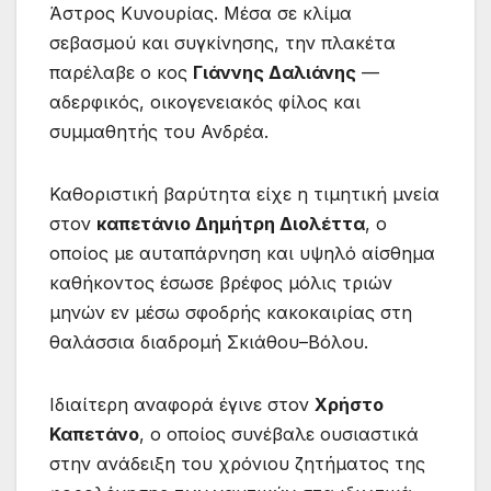
Άστρος Κυνουρίας. Μέσα σε κλίμα
σεβασμού και συγκίνησης, την πλακέτα
παρέλαβε ο κος
Γιάννης Δαλιάνης
—
αδερφικός, οικογενειακός φίλος και
συμμαθητής του Ανδρέα.
Καθοριστική βαρύτητα είχε η τιμητική μνεία
στον
καπετάνιο Δημήτρη Διολέττα
, ο
οποίος με αυταπάρνηση και υψηλό αίσθημα
καθήκοντος έσωσε βρέφος μόλις τριών
μηνών εν μέσω σφοδρής κακοκαιρίας στη
θαλάσσια διαδρομή Σκιάθου–Βόλου.
Ιδιαίτερη αναφορά έγινε στον
Χρήστο
Καπετάνο
, ο οποίος συνέβαλε ουσιαστικά
στην ανάδειξη του χρόνιου ζητήματος της