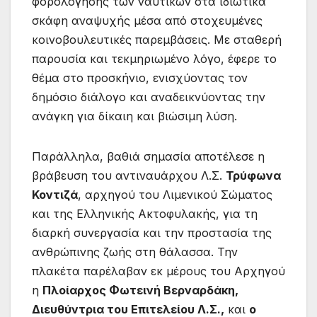
φορολόγησης των ναυτικών στα ιδιωτικά
σκάφη αναψυχής μέσα από στοχευμένες
κοινοβουλευτικές παρεμβάσεις. Με σταθερή
παρουσία και τεκμηριωμένο λόγο, έφερε το
θέμα στο προσκήνιο, ενισχύοντας τον
δημόσιο διάλογο και αναδεικνύοντας την
ανάγκη για δίκαιη και βιώσιμη λύση.
Παράλληλα, βαθιά σημασία αποτέλεσε η
βράβευση του αντιναυάρχου Λ.Σ.
Τρύφωνα
Κοντιζά
, αρχηγού του Λιμενικού Σώματος
και της Ελληνικής Ακτοφυλακής, για τη
διαρκή συνεργασία και την προστασία της
ανθρώπινης ζωής στη θάλασσα. Την
πλακέτα παρέλαβαν εκ μέρους του Αρχηγού
η
Πλοίαρχος Φωτεινή Βερναρδάκη,
Διευθύντρια του Επιτελείου Λ.Σ.,
και
ο