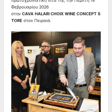
πρωτοχρονιάτικη πίτα της την Πέμπτη 19
Φεβρουαρίου 2026
στην
CAVA
HALARI CHOIX WINE CONCEPT S
TORE
στον Πειραιά.