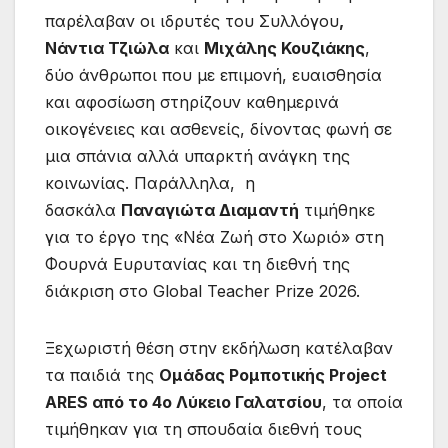
παρέλαβαν οι ιδρυτές του Συλλόγου
,
Νάντια Τζιώλα
και
Μιχάλης Κουζιάκης
,
δύο άνθρωποι που με επιμονή, ευαισθησία
και αφοσίωση στηρίζουν καθημερινά
οικογένειες και ασθενείς, δίνοντας φωνή σε
μια σπάνια αλλά υπαρκτή ανάγκη της
κοινωνίας. Παράλληλα, η
δασκάλα
Παναγιώτα Διαμαντή
τιμήθηκε
για το έργο της «Νέα Ζωή στο Χωριό» στη
Φουρνά Ευρυτανίας και τη διεθνή της
διάκριση στο Global Teacher Prize 2026.
Ξεχωριστή θέση στην εκδήλωση κατέλαβαν
τα παιδιά της
Ομάδας Ρομποτικής Project
ARES από το 4ο Λύκειο Γαλατσίου
, τα οποία
τιμήθηκαν για τη σπουδαία διεθνή τους