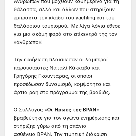
Ανθρώπων που μοχθούν καθημερινά για τη
θάλασσα, αλλά και άλλων που στηρίζουν
έμπρακτα τον κλάδο του yachting και του
θαλάσσιου τουρισμού.. Με λίγα λόγια έθεσε
για μια ακόμη φορά στο επίκεντρό της τον
«άνθρωπο»!
Την εκδήλωση πλαισίωσαν οι λαμπεροί
παρουσιαστές Ναταλί Κάκκαβα και
Γρηγόρης Γκουντάρας, οι οποίοι
προσέδωσαν δυναμισμό, κομψότητα και
άρτια ροή στο πρόγραμμα της βραδιάς.
Ο Σύλλογος «
Οι Ήρωες της BPAN
»
βραβεύτηκε για τον αγώνα ενημέρωσης και
στήριξης γύρω από τη σπάνια
ασθένεια BPAN. Την τιμητική διάκριση