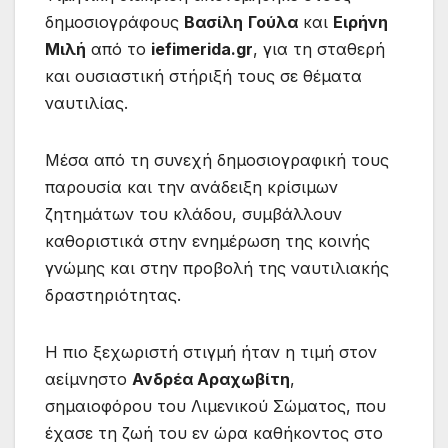
δημοσιογράφους
Βασίλη
Γούλα
και
Ειρήνη
Μιλή
από το
iefimerida.gr
, για τη σταθερή
και ουσιαστική στήριξή τους σε θέματα
ναυτιλίας.
Μέσα από τη συνεχή δημοσιογραφική τους
παρουσία και την ανάδειξη κρίσιμων
ζητημάτων του κλάδου, συμβάλλουν
καθοριστικά στην ενημέρωση της κοινής
γνώμης και στην προβολή της ναυτιλιακής
δραστηριότητας.
Η πιο ξεχωριστή στιγμή ήταν η τιμή στον
αείμνηστο
Ανδρέα Αραχωβίτη
,
σημαιοφόρου του Λιμενικού Σώματος, που
έχασε τη ζωή του εν ώρα καθήκοντος στο