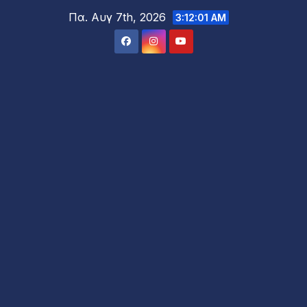
Μετάβαση
Πα. Αυγ 7th, 2026
3:12:03 AM
στο
περιεχόμενο