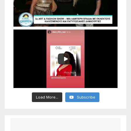
Load More...
Subscribe