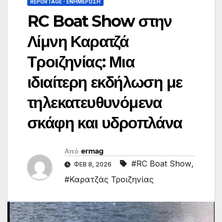
REPORTAGE - EΝΗΜΈΡΩΣΗ
RC Boat Show στην
Λίμνη Καρατζά
Τροιζηνίας: Μια
ιδιαίτερη εκδήλωση με
τηλεκατευθυνόμενα
σκάφη και υδροπλάνα
Από
ermag
#RC Boat Show
,
ΦΕΒ 8, 2026
#Καρατζάς Τροιζηνίας