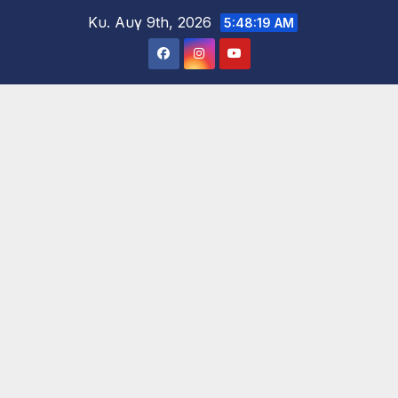
Μετάβαση
Κυ. Αυγ 9th, 2026
5:48:21 AM
στο
περιεχόμενο