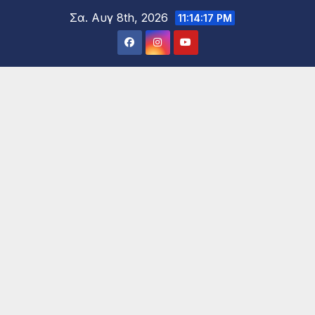
Μετάβαση
Σα. Αυγ 8th, 2026
11:14:20 PM
στο
περιεχόμενο