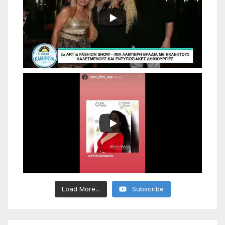
Load More...
Subscribe