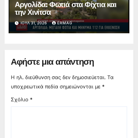
Αργολίδα: Φωτιά στα Φίχτια και
την Χινίτσα
ΙΟΎΛ 31, 2026
ERMAG
Αφήστε μια απάντηση
Η ηλ. διεύθυνση σας δεν δημοσιεύεται.
Τα
υποχρεωτικά πεδία σημειώνονται με
*
Σχόλιο
*