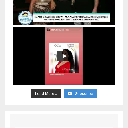
Load More...
Subscribe