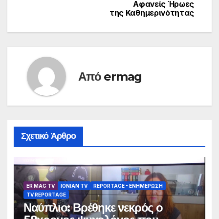
Αφανείς Ήρωες
της Καθημερινότητας
Από
ermag
Σχετικό Άρθρο
ER MAG TV
IONIAN TV
REPORTAGE - EΝΗΜΈΡΩΣΗ
TV REPORTAGE
Ναύπλιο: Βρέθηκε νεκρός ο