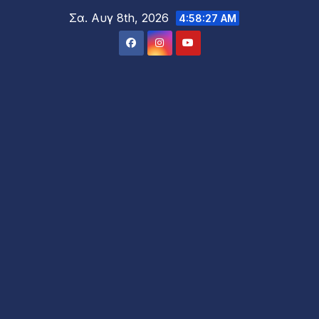
Μετάβαση
Σα. Αυγ 8th, 2026
4:58:29 AM
στο
περιεχόμενο