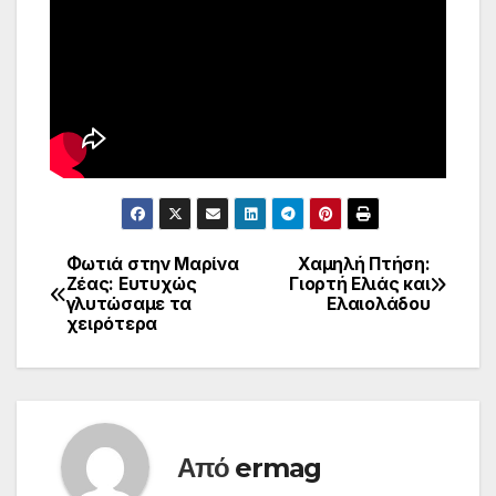
Φωτιά στην Μαρίνα
Χαμηλή Πτήση:
Πλοήγηση
Ζέας: Ευτυχώς
Γιορτή Ελιάς και
γλυτώσαμε τα
Ελαιολάδου
άρθρων
χειρότερα
Από
ermag