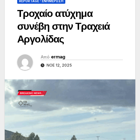
REPORTAGE - EΝΗΜΈΡΩΣΗ
Τροχαίο ατύχημα
συνέβη στην Τραχειά
Αργολίδας
Από
ermag
ΝΟΈ 12, 2025