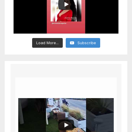
Load More...
Subscribe