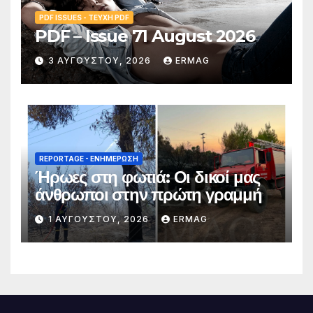
PDF ISSUES - ΤΕΎΧΗ PDF
PDF – Issue 71 August 2026
3 ΑΥΓΟΎΣΤΟΥ, 2026
ERMAG
REPORTAGE - EΝΗΜΈΡΩΣΗ
Ήρωες στη φωτιά: Οι δικοί μας
άνθρωποι στην πρώτη γραμμή
1 ΑΥΓΟΎΣΤΟΥ, 2026
ERMAG