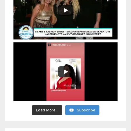
Load More...
Subscribe