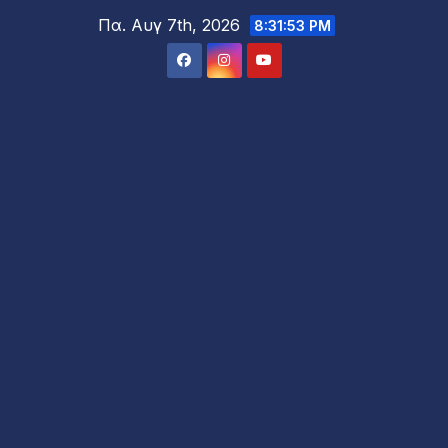
Μετάβαση
Πα. Αυγ 7th, 2026
8:31:55 PM
στο
περιεχόμενο