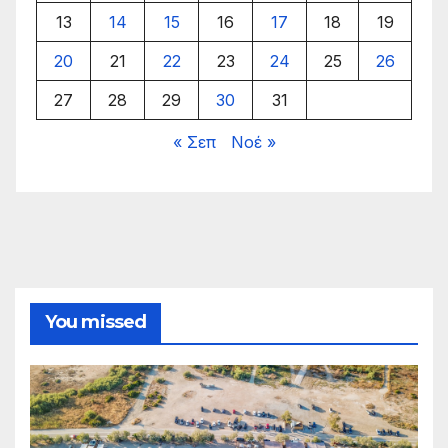
13
14
15
16
17
18
19
20
21
22
23
24
25
26
27
28
29
30
31
« Σεπ
Νοέ »
You missed