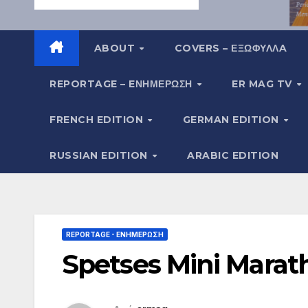
ABOUT
COVERS – ΕΞΩΦΥΛΛA
REPORTAGE – EΝΗΜΈΡΩΣΗ
ER MAG TV
FRENCH EDITION
GERMAN EDITION
RUSSIAN EDITION
ARABIC EDITION
REPORTAGE - EΝΗΜΈΡΩΣΗ
Spetses Mini Marath