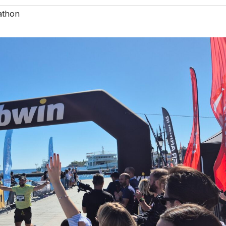
athon