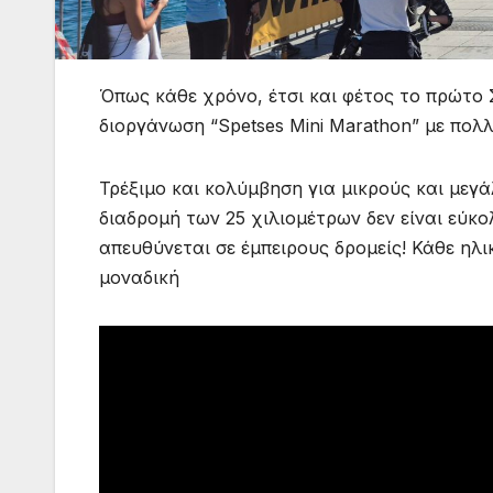
Όπως κάθε χρόνο, έτσι και φέτος το πρώτο
διοργάνωση “Spetses Mini Marathon” με πολ
Τρέξιμο και κολύμβηση για μικρούς και μεγά
διαδρομή των 25 χιλιομέτρων δεν είναι εύκο
απευθύνεται σε έμπειρους δρομείς! Κάθε ηλ
μοναδική