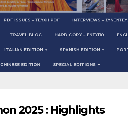
PDF ISSUES – ΤΕΎΧΗ PDF
INTERVIEWS – ΣΥΝΕΝΤΕΎ
TRAVEL BLOG
HARD COPY – ΈΝΤΥΠΟ
ENGL
ITALIAN EDITION
SPANISH EDITION
POR
CHINESE EDITION
SPECIAL EDITIONS
on 2025 : Highlights