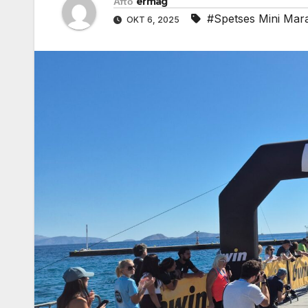
Από
ermag
#Spetses Mini Mar
ΟΚΤ 6, 2025