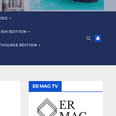
ΞΕΙΣ
ISH EDITION
TUGUESE EDITION
ER MAG TV