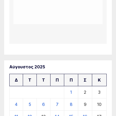
Αύγουστος 2025
Δ
Τ
Τ
Π
Π
Σ
Κ
1
2
3
4
5
6
7
8
9
10