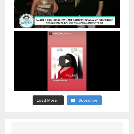
Load More...
Subscribe