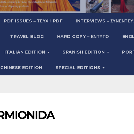
PDF ISSUES – ΤΕΎΧΗ PDF
INTERVIEWS – ΣΥΝΕΝΤΕΎ
TRAVEL BLOG
HARD COPY – ΈΝΤΥΠΟ
ENGL
ITALIAN EDITION
SPANISH EDITION
POR
CHINESE EDITION
SPECIAL EDITIONS
RMIONIDA