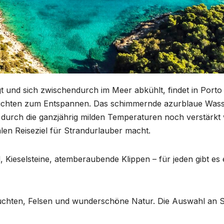
 und sich zwischendurch im Meer abkühlt, findet in Porto 
Buchten zum Entspannen. Das schimmernde azurblaue Was
s durch die ganzjährig milden Temperaturen noch verstärkt 
len Reiseziel für Strandurlauber macht.
 Kieselsteine, atemberaubende Klippen – für jeden gibt es 
Buchten, Felsen und wunderschöne Natur. Die Auswahl an 