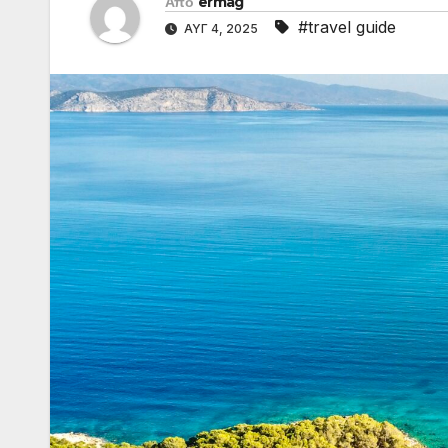
Από
ermag
#travel guide
ΑΥΓ 4, 2025