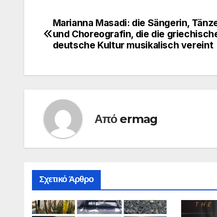
Marianna Masadi: die Sängerin, Tänze
Πλοήγηση
und Choreografin, die die griechisch
άρθρων
deutsche Kultur musikalisch vereint
Από
ermag
Σχετικό Άρθρο