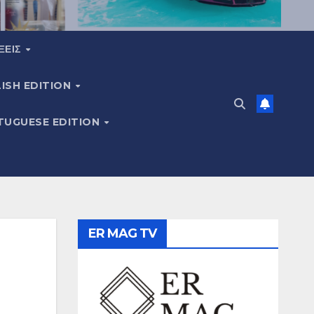
ΞΕΙΣ
ISH EDITION
TUGUESE EDITION
ER MAG TV