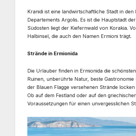
Kranidi ist eine landwirtschaftliche Stadt in 
Departements Argolis. Es ist die Hauptstadt d
Südosten liegt der Kiefernwald von Korakia. Vo
Halbinsel, die auch den Namen Ermioni trägt.
Strände in Ermionida
Die Urlauber finden in Ermionida die schönsten U
Ruinen, unberührte Natur, beste Gastronomie u
der Blauen Flagge versehenen Strände locken 
Ob auf dem Festland oder auf den griechischen 
Voraussetzungen für einen unvergesslichen St