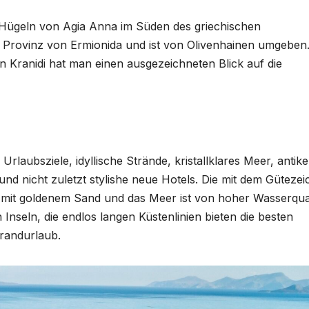
den Hügeln von Agia Anna im Süden des griechischen
er Provinz von Ermionida und ist von Olivenhainen umgeben
n Kranidi hat man einen ausgezeichneten Blick auf die
rlaubsziele, idyllische Strände, kristallklares Meer, antike
nd nicht zuletzt stylishe neue Hotels. Die mit dem Güteze
mit goldenem Sand und das Meer ist von hoher Wasserqual
Inseln, die endlos langen Küstenlinien bieten die besten
randurlaub.