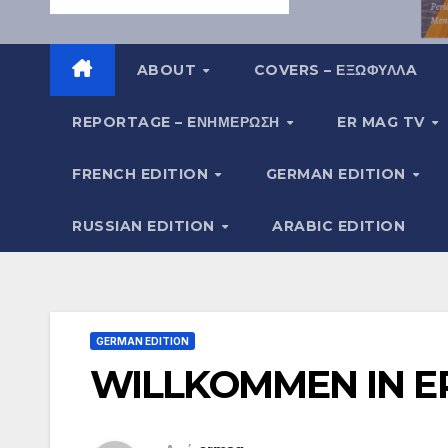
ABOUT
COVERS – ΕΞΩΦΥΛΛA
REPORTAGE – EΝΗΜΈΡΩΣΗ
ER MAG TV
FRENCH EDITION
GERMAN EDITION
RUSSIAN EDITION
ARABIC EDITION
GERMAN EDITION
WILLKOMMEN IN E