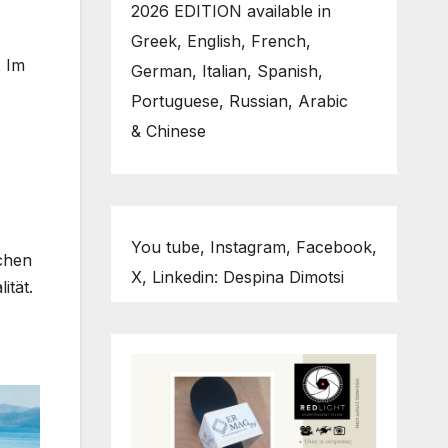
2026 EDITION available in
Greek, English, French,
. Im
German, Italian, Spanish,
Portuguese, Russian, Arabic
& Chinese
You tube, Instagram, Facebook,
ichen
X, Linkedin: Despina Dimotsi
ität.