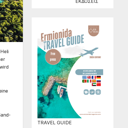
ΕΚΔΟΣΕΙΣ
Heli
ser
wird
eine
Sand-
TRAVEL GUIDE