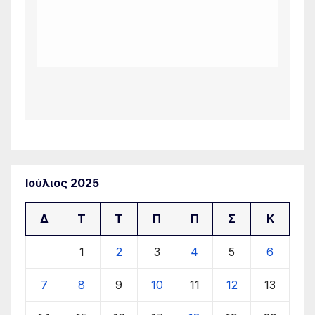
Ιούλιος 2025
Δ
Τ
Τ
Π
Π
Σ
Κ
1
2
3
4
5
6
7
8
9
10
11
12
13