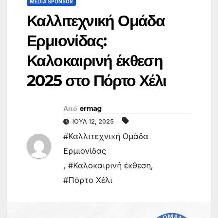
MEDIA SPONSOR
Καλλιτεχνική Ομάδα
Ερμιονίδας:
Καλοκαιρινή έκθεση
2025 στο Πόρτο Χέλι
Από
ermag
ΙΟΎΛ 12, 2025
#Καλλιτεχνική Ομάδα
Ερμιονίδας
,
#Καλοκαιρινή έκθεση
,
#Πόρτο Χέλι