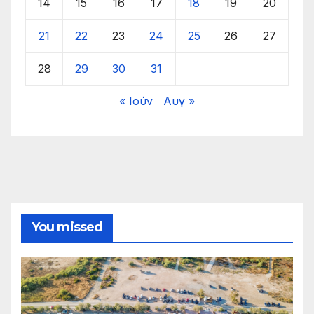
14
15
16
17
18
19
20
21
22
23
24
25
26
27
28
29
30
31
« Ιούν
Αυγ »
You missed