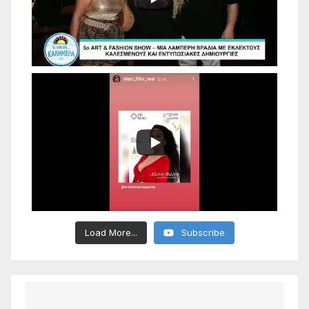
Load More...
Subscribe