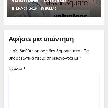
volunteer “Ενάργεια”
ΜΑΡ 26, 2026
ERMAG
Αφήστε μια απάντηση
Η ηλ. διεύθυνση σας δεν δημοσιεύεται.
Τα
υποχρεωτικά πεδία σημειώνονται με
*
Σχόλιο
*