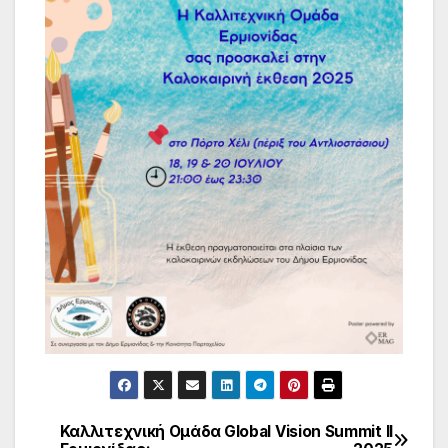
Καλλιτεχνική Ομάδα
Global Vision Summit ΙΙ
Πλοήγηση