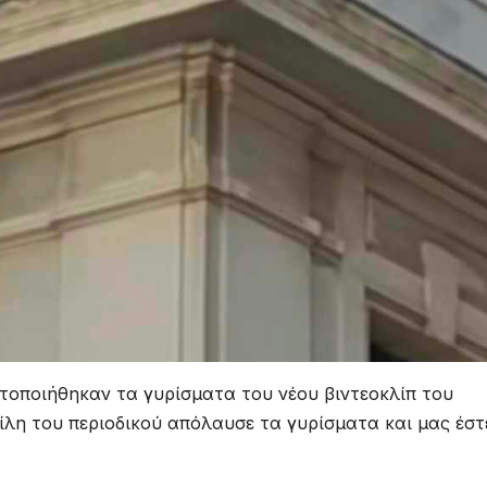
οποιήθηκαν τα γυρίσματα του νέου βιντεοκλίπ του
ίλη του περιοδικού απόλαυσε τα γυρίσματα και μας έστ