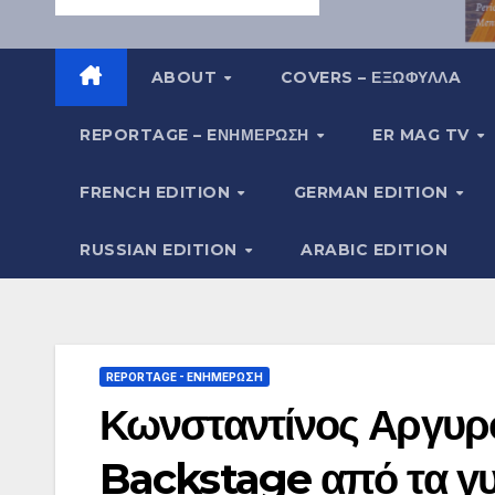
ABOUT
COVERS – ΕΞΩΦΥΛΛA
REPORTAGE – EΝΗΜΈΡΩΣΗ
ER MAG TV
FRENCH EDITION
GERMAN EDITION
RUSSIAN EDITION
ARABIC EDITION
REPORTAGE - EΝΗΜΈΡΩΣΗ
Κωνσταντίνος Αργυρό
Backstage από τα γυ