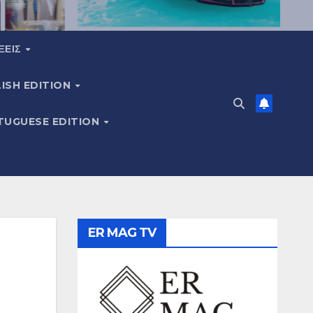
ΞΕΙΣ
ISH EDITION
TUGUESE EDITION
ER MAG TV