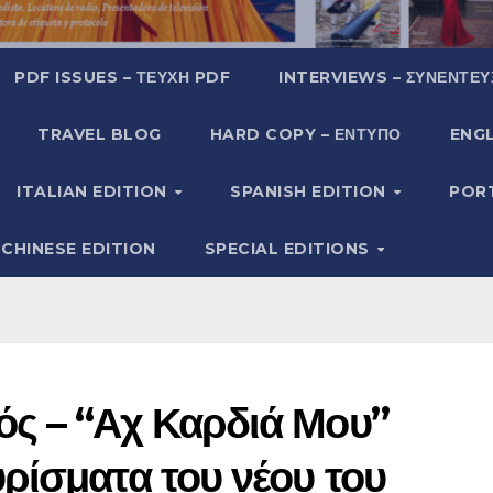
PDF ISSUES – ΤΕΎΧΗ PDF
INTERVIEWS – ΣΥΝΕΝΤΕΎ
TRAVEL BLOG
HARD COPY – ΈΝΤΥΠΟ
ENGL
ITALIAN EDITION
SPANISH EDITION
POR
CHINESE EDITION
SPECIAL EDITIONS
ς – “Αχ Καρδιά Μου”
ρίσματα του νέου του