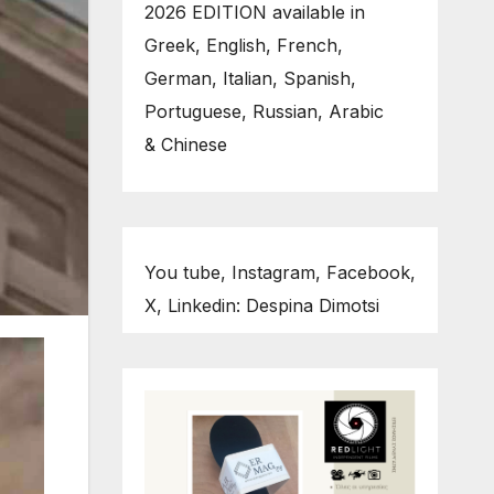
2026 EDITION available in
Greek, English, French,
German, Italian, Spanish,
Portuguese, Russian, Arabic
& Chinese
You tube, Instagram, Facebook,
X, Linkedin: Despina Dimotsi