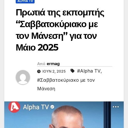
ALPHA TV
Πρωτιά της εκπομπής
“Σαββατοκύριακο με
τον Μάνεση” για τον
Μάιο 2025
Από
ermag
#Alpha TV
,
ΙΟΎΝ 2, 2025
#Σαββατοκύριακο με τον
Μάνεση