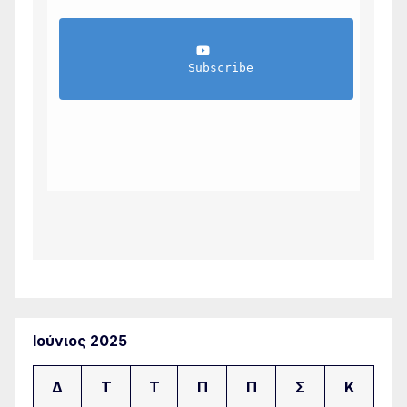
                Subscribe            
Ιούνιος 2025
Δ
Τ
Τ
Π
Π
Σ
Κ