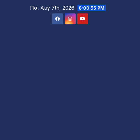
Μετάβαση
Πα. Αυγ 7th, 2026
8:00:57 PM
στο
περιεχόμενο