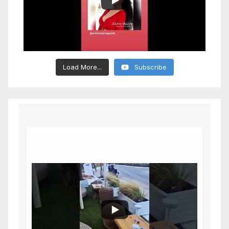
Load More...
Subscribe