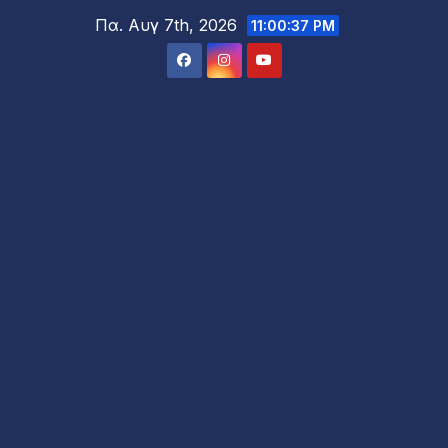
Μετάβαση
Πα. Αυγ 7th, 2026
11:00:39 PM
στο
περιεχόμενο