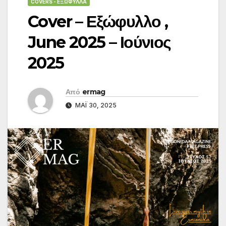
COVERS - ΕΞΏΦΥΛΛΑ
Cover – Εξώφυλλο ,
June 2025 – Ιούνιος
2025
Από
ermag
ΜΆΙ 30, 2025