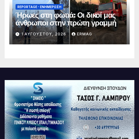
REPORTAGE - EΝΗΜΈΡΩΣΗ
Ήρωες στη φωτιά: Οι δικοί μας
άνθρωποι στην πρώτη γραμμή
1 ΑΥΓΟΎΣΤΟΥ, 2026
ERMAG