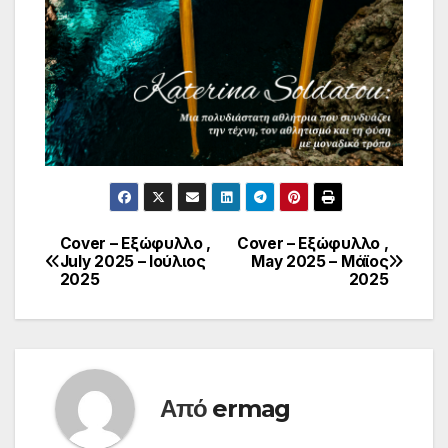
Cover – Εξώφυλλο ,
Cover – Εξώφυλλο ,
Πλοήγηση
July 2025 – Ιούλιος
May 2025 – Μάϊος
2025
2025
άρθρων
Από
ermag