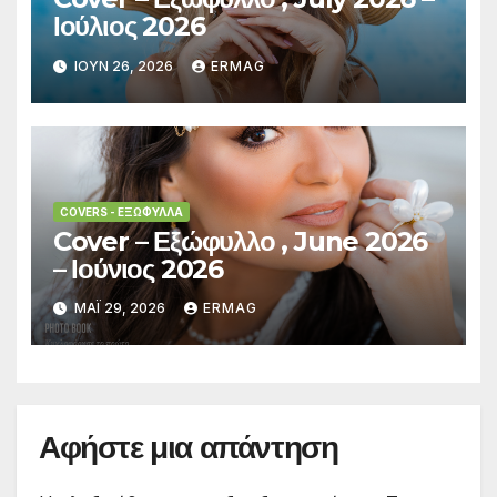
Ιούλιος 2026
ΙΟΎΝ 26, 2026
ERMAG
COVERS - ΕΞΏΦΥΛΛΑ
Cover – Εξώφυλλο , June 2026
– Ιούνιος 2026
ΜΆΙ 29, 2026
ERMAG
Αφήστε μια απάντηση