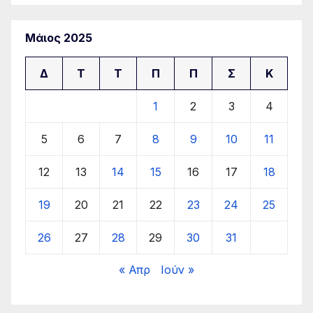
Μάιος 2025
Δ
Τ
Τ
Π
Π
Σ
Κ
1
2
3
4
5
6
7
8
9
10
11
12
13
14
15
16
17
18
19
20
21
22
23
24
25
26
27
28
29
30
31
« Απρ
Ιούν »